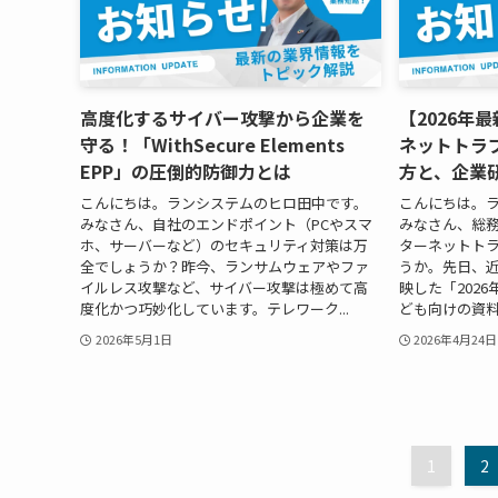
高度化するサイバー攻撃から企業を
【2026年
守る！「WithSecure Elements
ネットトラ
EPP」の圧倒的防御力とは
方と、企業
こんにちは。ランシステムのヒロ田中です。
こんにちは。
みなさん、自社のエンドポイント（PCやスマ
みなさん、総
ホ、サーバーなど）のセキュリティ対策は万
ターネットト
全でしょうか？昨今、ランサムウェアやファ
うか。先日、
イルレス攻撃など、サイバー攻撃は極めて高
映した「202
度化かつ巧妙化しています。テレワーク...
ども向けの資料
2026年5月1日
2026年4月24日
1
2