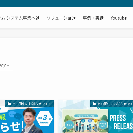
テム システム事業本部
ソリューション
事例・実績
Youtube
ory –
ヒロ田中のお知らせです！
ヒロ田中のお知らせで