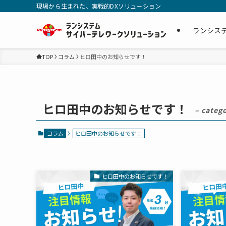
現場から生まれた、実戦的DXソリューション
ランシス
TOP
コラム
ヒロ田中のお知らせです！
ヒロ田中のお知らせです！
– categ
コラム
ヒロ田中のお知らせです！
ヒロ田中のお知らせです！