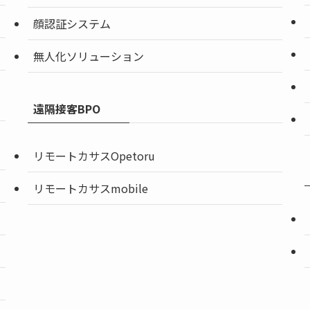
顔認証システム
無人化ソリューション
遠隔接客BPO
リモートカサスOpetoru
リモートカサスmobile