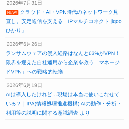
2026年7月31日
クラウド・AI・VPN時代のネットワーク見
NEW!
直し。安定通信を支える「IPマルチコネクト jiqoo
ひかり」
2026年6月26日
ランサムウェアの侵入経路はなんと63%がVPN！
限界を迎えた自社運用から企業を救う「マネージ
ドVPN」への戦略的転換
2026年6月19日
AIは導入したけれど…現場は本当に使いこなせて
いる？｜IPA(情報処理推進機構) AIの動作・分析・
利用等の説明に関する意識調査 より