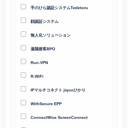
手のひら認証システムTedetoru
顔認証システム
無人化ソリューション
遠隔接客BPO
Run-VPN
R-WiFi
IPマルチコネクト jiqooひかり
WithSecure EPP
ConnectWise ScreenConnect