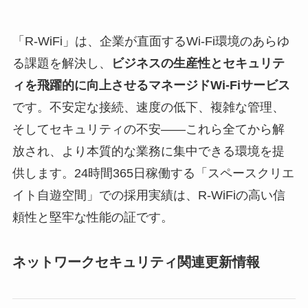
「R-WiFi」は、企業が直面するWi-Fi環境のあらゆ
る課題を解決し、
ビジネスの生産性とセキュリテ
ィを飛躍的に向上させるマネージドWi-Fiサービス
です。不安定な接続、速度の低下、複雑な管理、
そしてセキュリティの不安――これら全てから解
放され、より本質的な業務に集中できる環境を提
供します。24時間365日稼働する「スペースクリエ
イト自遊空間」での採用実績は、R-WiFiの高い信
頼性と堅牢な性能の証です。
ネットワークセキュリティ関連更新情報