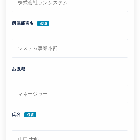
所属部署名
必須
お役職
氏名
必須