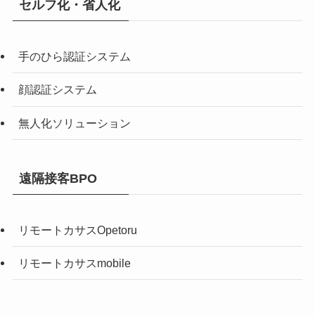
セルフ化・省人化
手のひら認証システム
顔認証システム
無人化ソリューション
遠隔接客BPO
リモートカサスOpetoru
リモートカサスmobile