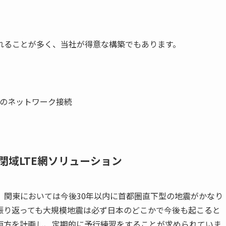
れることが多く、当社が得意な構築でもあります。
のネットワーク接続
閉域LTE網ソリューション
、関東においては今後30年以内に首都圏直下型の地震がかなり
振り返っても大規模地震は必ず日本のどこかで今後も起こると
の両方を計画し、定期的に予行練習をすることが求められていま