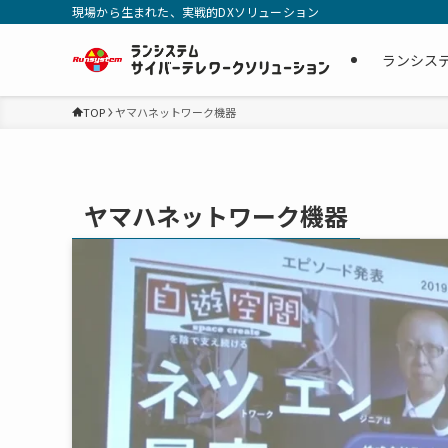
現場から生まれた、実戦的DXソリューション
ランシス
TOP
ヤマハネットワーク機器
ヤマハネットワーク機器