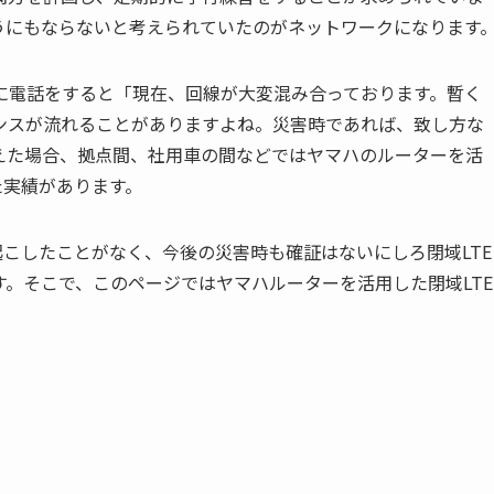
うにもならないと考えられていたのがネットワークになります
に電話をすると「現在、回線が大変混み合っております。暫く
ンスが流れることがありますよね。災害時であれば、致し方な
えた場合、拠点間、社用車の間などではヤマハのルーターを活
た実績があります。
起こしたことがなく、今後の災害時も確証はないにしろ閉域LTE
。そこで、このページではヤマハルーターを活用した閉域LTE