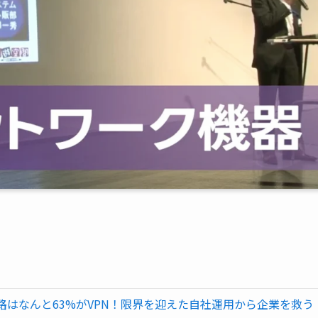
はなんと63%がVPN！限界を迎えた自社運用から企業を救う