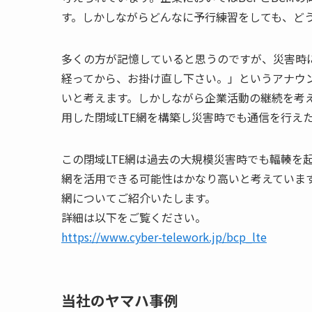
す。しかしながらどんなに予行練習をしても、ど
多くの方が記憶していると思うのですが、災害時
経ってから、お掛け直し下さい。」というアナウ
いと考えます。しかしながら企業活動の継続を考
用した閉域LTE網を構築し災害時でも通信を行え
この閉域LTE網は過去の大規模災害時でも輻輳を
網を活用できる可能性はかなり高いと考えています
網についてご紹介いたします。
詳細は以下をご覧ください。
https://www.cyber-telework.jp/bcp_lte
当社のヤマハ事例