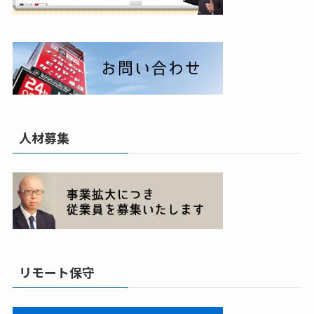
人材募集
リモート保守