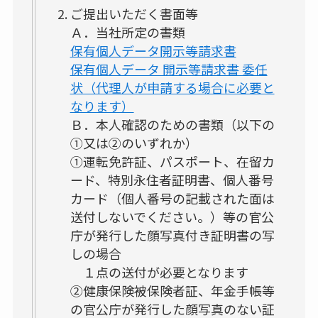
ご提出いただく書面等
Ａ．当社所定の書類
保有個人データ開示等請求書
保有個人データ 開示等請求書 委任
状（代理人が申請する場合に必要と
なります）
Ｂ．本人確認のための書類（以下の
①又は②のいずれか）
①運転免許証、パスポート、在留カ
ード、特別永住者証明書、個人番号
カード（個人番号の記載された面は
送付しないでください。）等の官公
庁が発行した顔写真付き証明書の写
しの場合
１点の送付が必要となります
②健康保険被保険者証、年金手帳等
の官公庁が発行した顔写真のない証