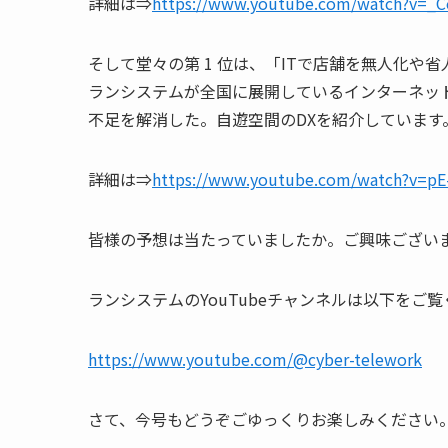
詳細は⇒
https://www.youtube.com/watch?v=_
そして堂々の第 1 位は、「ITで店舗を無人化や
ランシステムが全国に展開しているインターネッ
不足を解消した。自遊空間のDXを紹介しています
詳細は⇒
https://www.youtube.com/watch?v=p
皆様の予想は当たっていましたか。ご興味ござい
ランシステムのYouTubeチャンネルは以下を
https://www.youtube.com/@cyber-telework
さて、今号もどうぞごゆっくりお楽しみください