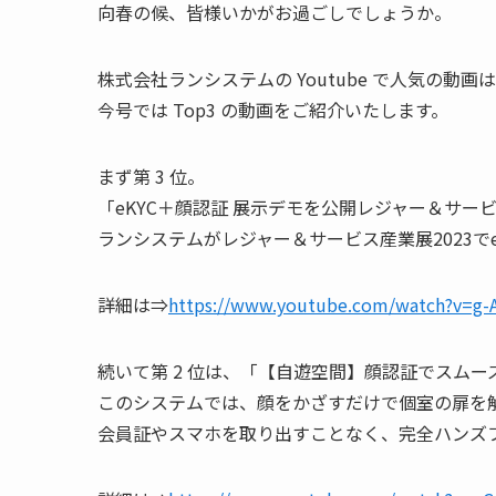
向春の候、皆様いかがお過ごしでしょうか。
株式会社ランシステムの Youtube で人気の動
今号では Top3 の動画をご紹介いたします。
まず第 3 位。
「eKYC＋顔認証 展示デモを公開レジャー＆サービ
ランシステムがレジャー＆サービス産業展2023で
詳細は⇒
https://www.youtube.com/watch?v=g
続いて第 2 位は、「【自遊空間】顔認証でスム
このシステムでは、顔をかざすだけで個室の扉を
会員証やスマホを取り出すことなく、完全ハンズ