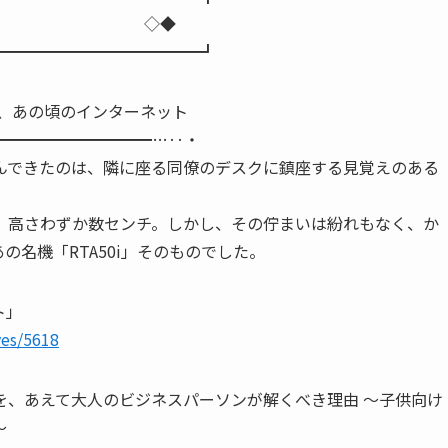
ロ田中） ◇◆
━━━━━━━━━━━━━┛
けた、あの頃のインターネット
━━━━━━━━━━…‥・
んできたのは、隣に座る同僚のデスクに鎮座する見覚えのある
。高さわずか数センチ。しかし、その佇まいは紛れもなく、か
の名機「RTA50i」そのものでした。
ト」
ves/5618
を、あえて大人のビジネスパーソンが解くべき理由 〜子供向け
〜