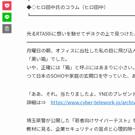
◆◇ヒロ田中氏のコラム（ヒ
┗━━━━━━━━━━━━━━━━━━━━━
光るRTA50iに想いを馳せて――デスクの上で見つ
━━━━━━━━━━━━━━━━━━━━━━
月曜日の朝、オフィスに出社した私の目に飛び込
「黒い箱」でした。
いや、正確には「箱」と呼ぶにはあまりに小さい
つて日本のSOHOや家庭の玄関口を守っていた、あ
「ああ、それ。当たりましたよ、YNEのプレゼン
詳細は⇒
https://www.cyber-telework.jp/archi
埼玉県警が公開した『若者向けサイバーテスト』
教材に見る、企業セキュリティの盲点と心理的隙