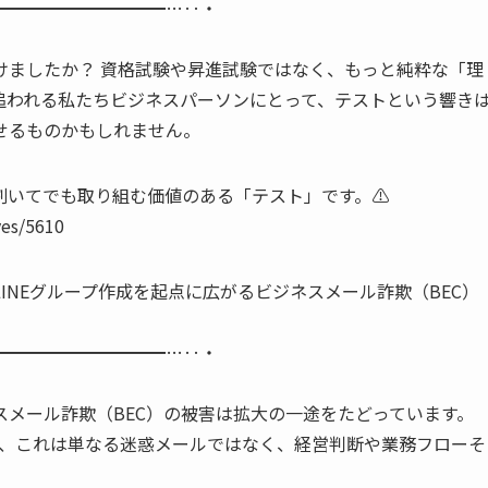
━━━━━━━━━━…‥・
けましたか？ 資格試験や昇進試験ではなく、もっと純粋な「理
追われる私たちビジネスパーソンにとって、テストという響き
せるものかもしれません。
いてでも取り組む価値のある「テスト」です。⚠️
es/5610
INEグループ作成を起点に広がるビジネスメール詐欺（BEC）
━━━━━━━━━━…‥・
メール詐欺（BEC）の被害は拡大の一途をたどっています。
り、これは単なる迷惑メールではなく、経営判断や業務フローそ