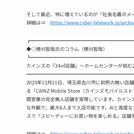
そして最近、特に増えているのが「社長名義のメー
詳細は⇒
https://www.cyber-telework.jp/archi
┏━━━━━━━━━━━━━━━━━━━━━
◆◇穂刈智哉氏のコラム（穂
┗━━━━━━━━━━━━━━━━━━━━━
カインズの『34㎡店舗』～ホームセンターが挑む
━━━━━━━━━━━━━━━━━━━━━━
2025年12月11日、埼玉県吉川市に前例の無い
る「CAINZ Mobile Store（カインズモバ
間営業の完全無人店舗を実現しています。カイン
な外観で、最大6人まで入店可能です。AIと高度
スで「スピーディーにお買い物を楽しめる」店舗
詳細は⇒
https://www.cyber-telework.jp/archi