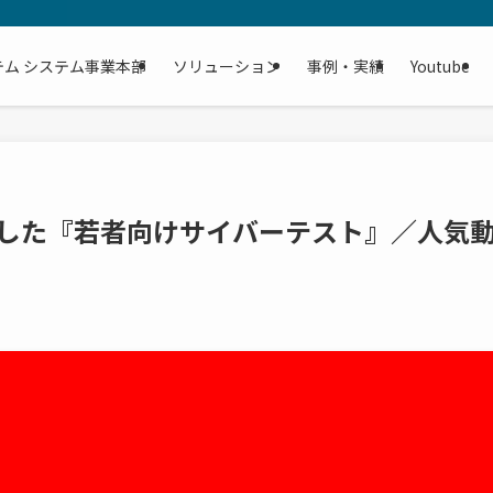
テム システム事業本部
ソリューション
事例・実績
Youtube
開した『若者向けサイバーテスト』／人気