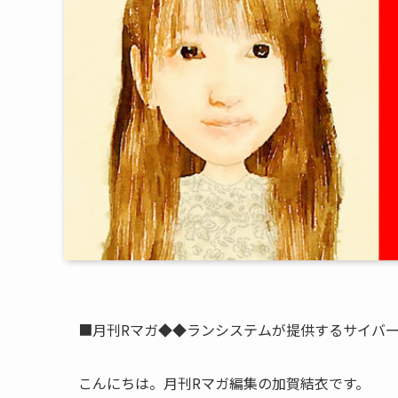
■月刊Rマガ◆◆ランシステムが提供するサイバ
こんにちは。月刊Rマガ編集の加賀結衣です。