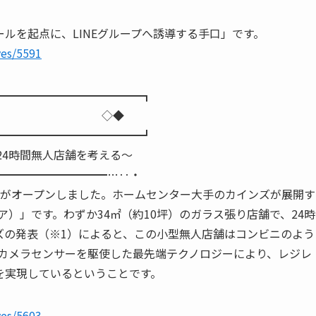
ルを起点に、LINEグループへ誘導する手口」です。
ves/5591
━━━━━━━━━━━━━┓
刈智哉） ◇◆
━━━━━━━━━━━━━┛
24時間無人店舗を考える～
━━━━━━━━━━…‥・
店舗がオープンしました。ホームセンター大手のカインズが展開す
イルストア）」です。わずか34㎡（約10坪）のガラス張り店舗で、24時
ズの発表（※1）によると、この小型無人店舗はコンビニのよう
なカメラセンサーを駆使した最先端テクノロジーにより、レジレ
を実現しているということです。
ves/5603