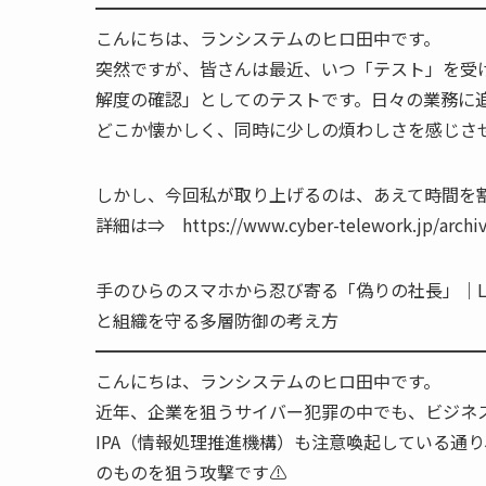
━━━━━━━━━━━━━━━━━━━━━━
こんにちは、ランシステムのヒロ田中です。
突然ですが、皆さんは最近、いつ「テスト」を受
解度の確認」としてのテストです。日々の業務に
どこか懐かしく、同時に少しの煩わしさを感じさ
しかし、今回私が取り上げるのは、あえて時間を割
詳細は⇒ https://www.cyber-telework.jp/archiv
手のひらのスマホから忍び寄る「偽りの社長」｜L
と組織を守る多層防御の考え方
━━━━━━━━━━━━━━━━━━━━━━
こんにちは、ランシステムのヒロ田中です。
近年、企業を狙うサイバー犯罪の中でも、ビジネス
IPA（情報処理推進機構）も注意喚起している通
のものを狙う攻撃です⚠️