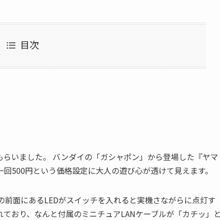
目次
もらいました。 バンダイの「ガシャポン」から登場した『ヤマ
回500円という価格設定に大人の遊び心が透けて見えます。
iの前面にあるLEDがスイッチを入れると実機さながらに点灯す
ており、なんと付属のミニチュアLANケーブルが「カチッ」