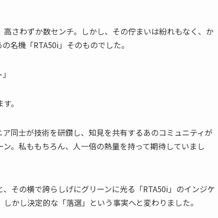
。高さわずか数センチ。しかし、その佇まいは紛れもなく、か
の名機「RTA50i」そのものでした。
ト」
ます。
ンジニア同士が技術を研鑽し、知見を共有するあのコミュニティが
ーン。私ももちろん、人一倍の熱量を持って期待していまし
、その横で誇らしげにグリーンに光る「RTA50i」のインジケ
、しかし決定的な「落選」という事実へと変わりました。