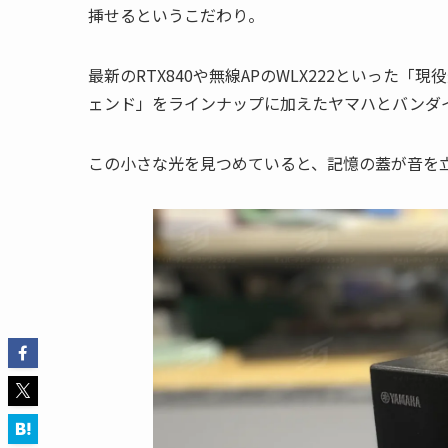
挿せるというこだわり。
最新のRTX840や無線APのWLX222といった「現
ェンド」をラインナップに加えたヤマハとバンダ
この小さな光を見つめていると、記憶の蓋が音を