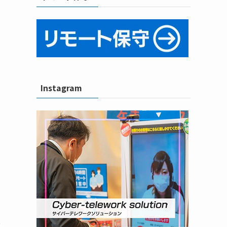
Instagram
と