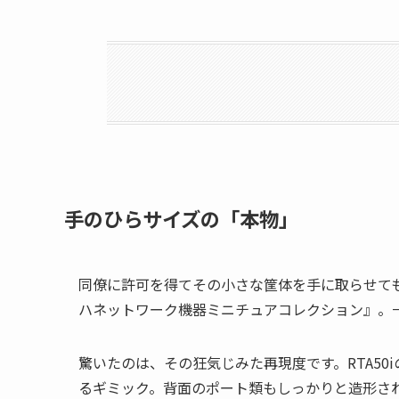
手のひらサイズの「本物」
同僚に許可を得てその小さな筐体を手に取らせて
ハネットワーク機器ミニチュアコレクション』。一
驚いたのは、その狂気じみた再現度です。RTA50
るギミック。背面のポート類もしっかりと造形され