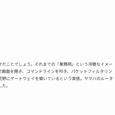
せたことでしょう。それまでの「業務用」という冷徹なイメー
定画面を開き、コマンドラインを叩き、パケットフィルタリン
荒野にゲートウェイを築いているという実感。ヤマハのルータ
した。