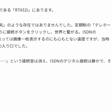
である「RTA52i」にあります。
空気」のような存在ではありませんでした。定額制の「テレホー
うに接続ボタンをクリックし、世界と繋がる。ISDNの
。今となっては画像一枚表示するのにも心もとない速度ですが、当時
の入り口でした。
…」という接続音は消え、ISDNのデジタル接続は静かで、そ