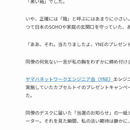
「黒い箱」でした。
いや、正確には「箱」と呼ぶにはあまりに小さい
つて日本のSOHOや家庭の玄関口を守っていた、あ
「ああ、それ。当たりましたよ、YNEのプレゼン
同僚の何気ない一言が私の胸をわずかに締め付け
ヤマハネットワークエンジニア会（YNE）
――エ
実施していたカプセルトイのプレゼントキャンペ
た。
同僚のデスクに届いた「当選のお知らせ」の一紙と
ーター。それを見た瞬間、私の淡い期待は静かに