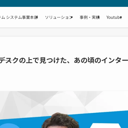
テム システム事業本部
ソリューション
事例・実績
Youtube
て――デスクの上で見つけた、あの頃のインタ