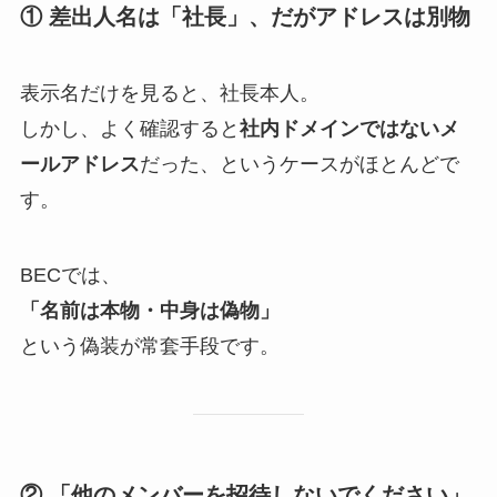
① 差出人名は「社長」、だがアドレスは別物
表示名だけを見ると、社長本人。
しかし、よく確認すると
社内ドメインではないメ
ールアドレス
だった、というケースがほとんどで
す。
BECでは、
「名前は本物・中身は偽物」
という偽装が常套手段です。
② 「他のメンバーを招待しないでください」