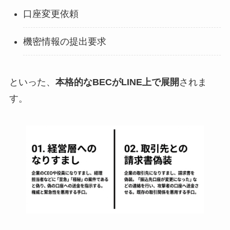
口座変更依頼
機密情報の提出要求
といった、
本格的なBECがLINE上で展開
されま
す。