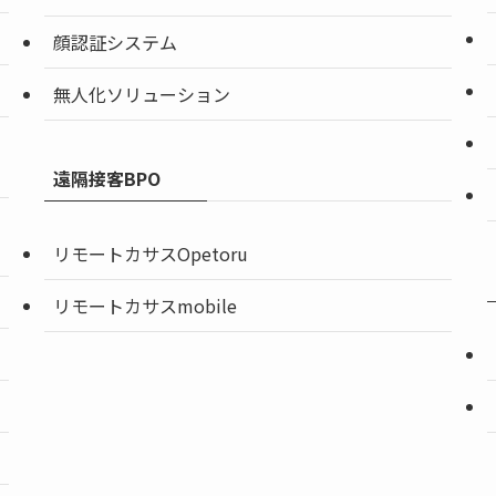
顔認証システム
無人化ソリューション
遠隔接客BPO
リモートカサスOpetoru
リモートカサスmobile