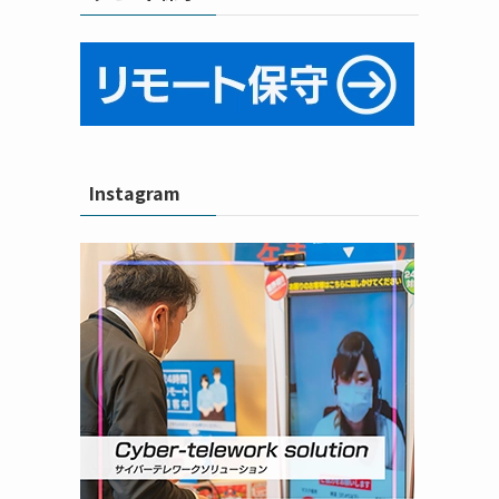
Instagram
て
リ