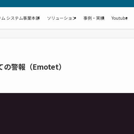
テム システム事業本部
ソリューション
事例・実績
Youtube
の警報（Emotet）