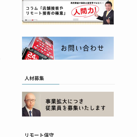
増
人材募集
リモート保守