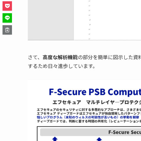
さて、
高度な解析機能
の部分を簡単に図示した資
するため日々進歩しています。