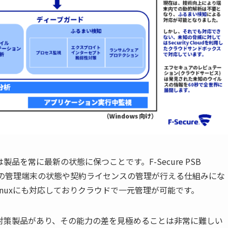
は製品を常に最新の状態に保つことです。
F-Secure PSB
の管理端末の状態や契約ライセンスの管理が行える仕組みにな
inux
にも対応しておりクラウドで一元管理が可能です。
対策製品があり、その能力の差を見極めることは非常に難しい