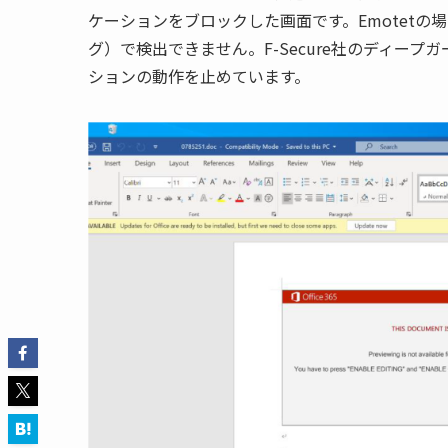
ケーションをブロックした画面です。
Emotet
の場
グ）で検出できません。
F-Secure
社のディープガ
ションの動作を止めています。