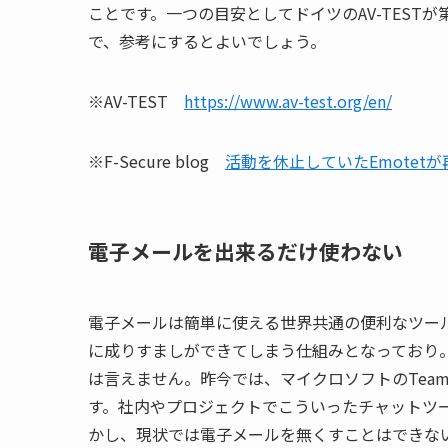
ことです。一つの目安としてドイツの
AV-TEST
が
で、参考にするとよいでしょう。
※
AV-TEST
https://www.av-test.org/en/
※F-Secure blog
活動を休止していたEmotet
電子メールを出来るだけ使わない
電子メールは簡単に使える世界共通の便利なツー
に成りすましができてしまう仕組みとなっており
は言えません。昨今では、マイクロソフトの
Team
す。社内やプロジェクトでこういったチャットツ
かし、現状では電子メールを無くすことはできな