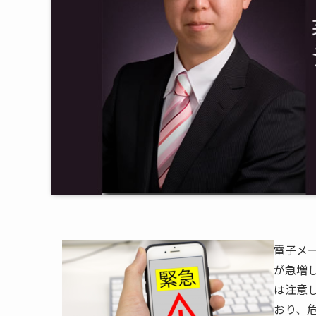
電子メ
が急増
は注意
おり、