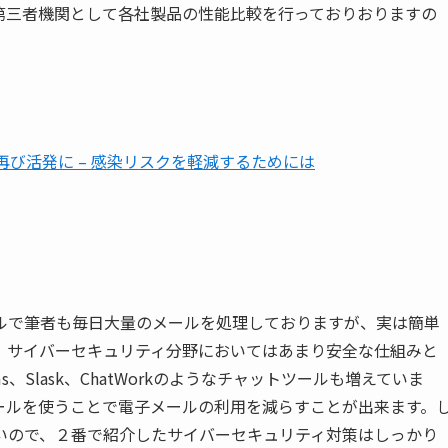
第三者機関として各社製品の性能比較を行っておりおりますの
が再び活発に – 感染リスクを軽減するためには
ルで筆者も毎日大量のメールを処理しておりますが、実は簡単
。サイバーセキュリティ分野においてはあまり安全な仕組みと
s
、
Slask
、
ChatWork
のようなチャットツールも増えていま
ールを使うことで電子メールの利用を減らすことが出来ます。
いので、２番で紹介したサイバーセキュリティ対策はしっかり