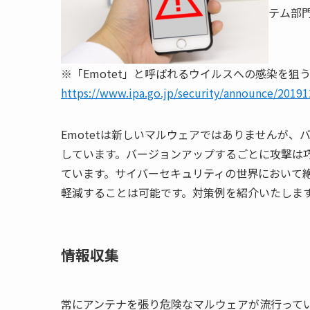
テム部
※「
Emotet
」と呼ばれるウイルスへの感染を狙
https://www.ipa.go.jp/security/announce/2019
Emotet
は新しいマルウェアではありませんが、
しています。バージョンアップするごとに攻撃は
ています。サイバーセキュリティの世界において
軽減することは可能です。対策例を紹介いたしま
情報収集
常にアンテナを張り危険なマルウェアが流行って