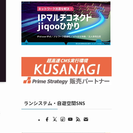
ランシステム・自遊空間SNS
際
ス