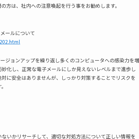
門の方は、社内への注意喚起を行う事をお勧めします。
うメールについて
1202.html
バージョンアップを繰り返し多くのコンピュータへの感染力を
巧妙化し、正常な電子メールにしか見えないレベルまで進歩し
絶対に安全はありませんが、しっかり対策することでリスクを
す。
いないかリサーチして、適切な対処方法について正しい情報を