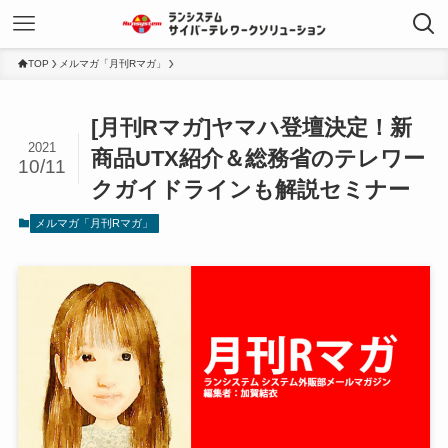
TOP
メルマガ「月刊Rマガ」
[月刊Rマガ]ヤマハ登壇決定！新
2021
商品UTX紹介＆総務省のテレワー
10/11
クガイドラインも解説セミナー
メルマガ「月刊Rマガ」