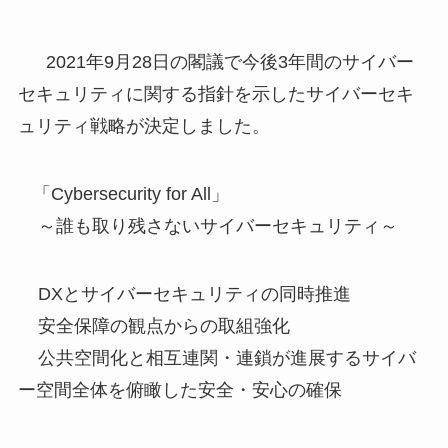
2021年9月28日の閣議で今後3年間のサイバー
セキュリティに関する指針を示したサイバーセキ
ュリティ戦略が決定しました。
「Cybersecurity for All」
～誰も取り残さないサイバーセキュリティ～
DXとサイバーセキュリティの同時推進
安全保障の観点からの取組強化
公共空間化と相互連関・連鎖が進展するサイバ
ー空間全体を俯瞰した安全・安心の確保