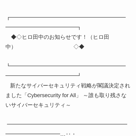
┏━━━━━━━━━━━━━━━━━━━━━
━━━━━━━━━━━━━┓
◆◇ヒロ田中のお知らせです！（ヒロ田
中） ◇◆
┗━━━━━━━━━━━━━━━━━━━━━
━━━━━━━━━━━━━┛
新たなサイバーセキュリティ戦略が閣議決定され
ました「Cybersecurity for All」 ～誰も取り残さな
いサイバーセキュリティ～
━━━━━━━━━━━━━━━━━━━━━━
━━━━━━━━━━…‥・