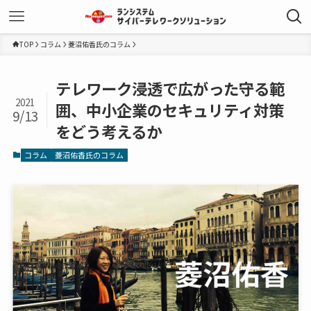
TOP
コラム
菱沼佑香氏のコラム
テレワーク浸透で広がった守る範
2021
囲、中小企業のセキュリティ対策
9/13
をどう考えるか
コラム
菱沼佑香氏のコラム