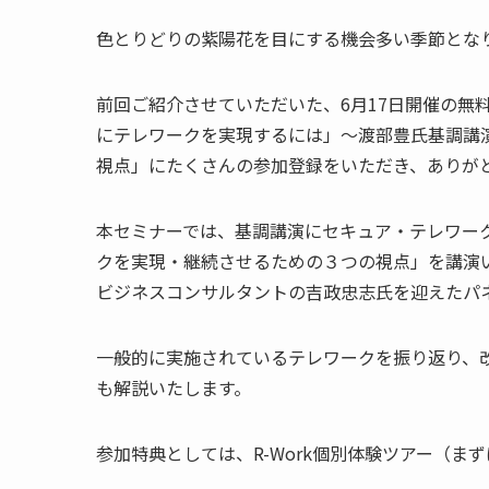
色とりどりの紫陽花を目にする機会多い季節とな
前回ご紹介させていただいた、6月17日開催の無
にテレワークを実現するには」～渡部豊氏基調講
視点」にたくさんの参加登録をいただき、ありが
本セミナーでは、基調講演にセキュア・テレワー
クを実現・継続させるための３つの視点」を講演
ビジネスコンサルタントの吉政忠志氏を迎えたパ
一般的に実施されているテレワークを振り返り、
も解説いたします。
参加特典としては、R-Work個別体験ツアー（ま