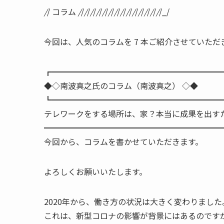
/
/ コラム
/
/
/
/
/
/
/
/
/
/
/
/
/
/
/
/
/
/
/
/
/
/
/
/
/
/
/
/_/
今回は、人気のコラムを 7 本ご紹介させていただ
┏━━━━━━━━━━━━━━━━━━━━━
◆◇南波真之氏のコラム（南波真之） ◇◆
┗━━━━━━━━━━━━━━━━━━━━━
テレワークをする場所は、家？本当に成果を出す
━━━━━━━━━━━━━━━━━━━━━━
今回から、コラムを書かせていただきます。
よろしくお願いいたします。
2020年から、働き方の状況は大きく変わりまし
これは、新型コロナの影響が背景にはあるのです