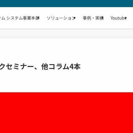
テム システム事業本部
ソリューション
事例・実績
Youtube
ークセミナー、他コラム4本