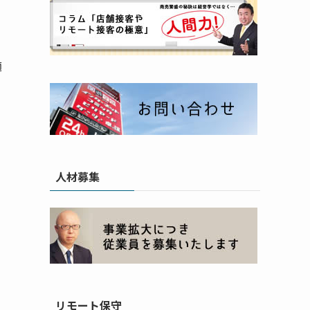
適
人材募集
リモート保守