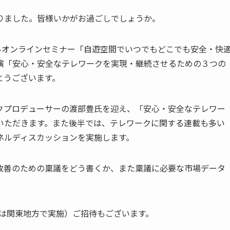
りました。皆様いかがお過ごしでしょうか。
料オンラインセミナー「自遊空間でいつでもどこでも安全・快
演「安心・安全なテレワークを実現・継続させるための３つの
とうございます。
クプロデューサーの渡部豊氏を迎え、「安心・安全なテレワー
いただきます。また後半では、テレワークに関する連載も多い
ネルディスカッションを実施します。
改善のための稟議をどう書くか、また稟議に必要な市場データ
ずは関東地方で実施）ご招待もございます。