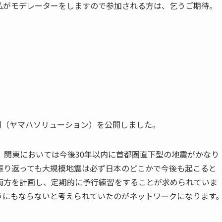
私がモデレーターをしますので参加される方は、乞うご期待。
。
網（ヤマハソリューション）を公開しました。
、関東においては今後30年以内に首都圏直下型の地震がかなり
振り返っても大規模地震は必ず日本のどこかで今後も起こると
の両方を計画し、定期的に予行練習をすることが求められていま
うにもならないと考えられていたのがネットワークになります