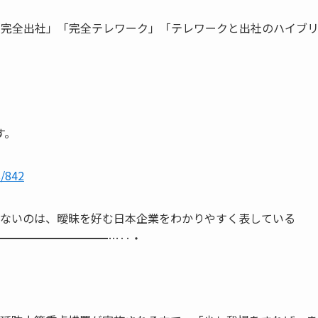
「完全出社」「完全テレワーク」「テレワークと出社のハイブ
す。
s/842
れないのは、曖昧を好む日本企業をわかりやすく表している
━━━━━━━━━━…‥・