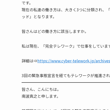
です。
現在の私達の働き方は、大きく3つに分類され、
ッド」となります。
皆さんはどの働き方に該当しますか。
私は現在、「完全テレワーク」で仕事をしていま
詳細は⇒
https://www.cyber-telework.jp/archive
3回の緊急事態宣言を経てもテレワークが推進さ
━━━━━━━━━━━━━━━━━━━━━━
皆さん、こんにちは。
南波真之と申します。