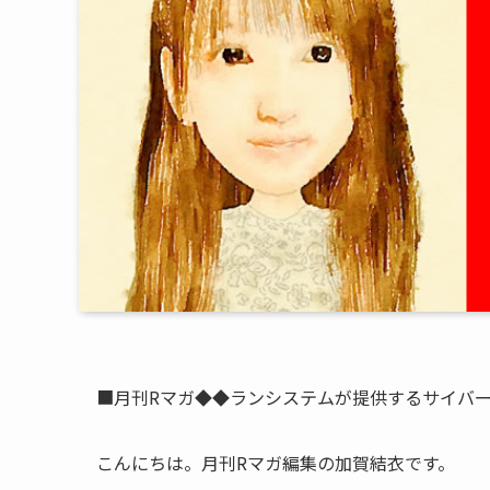
■月刊Rマガ◆◆ランシステムが提供するサイバ
こんにちは。月刊Rマガ編集の加賀結衣です。