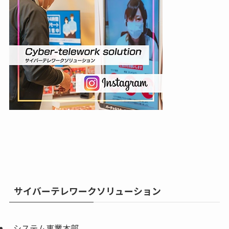
サイバーテレワークソリューション
システム事業本部