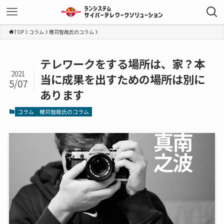
TOP
コラム
穂苅智哉氏のコラム
テレワークをする場所は、家？本
2021
当に成果を出すための場所は別に
5/07
あります
コラム
穂苅智哉氏のコラム