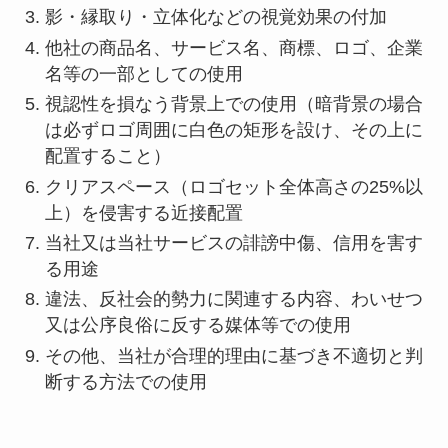
影・縁取り・立体化などの視覚効果の付加
他社の商品名、サービス名、商標、ロゴ、企業
名等の一部としての使用
視認性を損なう背景上での使用（暗背景の場合
は必ずロゴ周囲に白色の矩形を設け、その上に
配置すること）
クリアスペース（ロゴセット全体高さの25%以
上）を侵害する近接配置
当社又は当社サービスの誹謗中傷、信用を害す
る用途
違法、反社会的勢力に関連する内容、わいせつ
又は公序良俗に反する媒体等での使用
その他、当社が合理的理由に基づき不適切と判
断する方法での使用