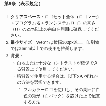
第5条（表示規定）
クリアスペース
：ロゴセット全体（ロゴマーク
＋プログラム名＋ランシステムロゴ）の高さ
（H）の25%以上の余白を周囲に確保してくだ
さい。
最小サイズ
：Webでは横幅100px以上、印刷物
では25mm以上での使用を推奨します。
背景
：
白地または十分なコントラストが確保でき
る背景上で使用してください。
暗背景で使用する場合は、以下のいずれか
の方法を選択できます。
フルカラーロゴを使用し、その周囲に白
色の矩形（白バック）を設けた上で配置
する方法