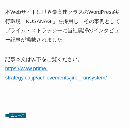
本Webサイトに世界最高速クラスのWordPress実
行環境「KUSANAGI」を採用し、その事例として
プライム・ストラテジーに当社黒澤のインタビュ
ー記事が掲載されました。
記事本文は以下をご覧ください。
https://www.prime-
strategy.co.jp/achievements/jirei_runsystem/
ニュース