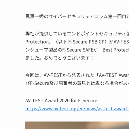
黒澤一秀のサイバーセキュリティコラム第一回目
弊社が提供しているエンドポイントセキュリティ
Protection
」（以下
F-Secure PSB CP
）が
AV-TE
ンシューマ製品の
F-Secure SAFE
が「
Best Protec
ました。おめでとうございます！
今回は、
AV-TEST
から発表された「
AV-TEST Awar
びF-Secure及び原著者の意見とは異なる場合が
AV-TEST Award 2020 for F-Secure
https://www.av-test.org/en/news/av-test-award-