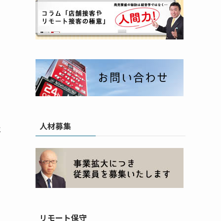
人材募集
及
リモート保守