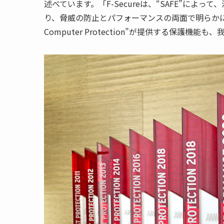
述べています。「
F-Secure
は、
“SAFE”
によって、
り、脅威の防止とパフォーマンスの両面で明らか
Computer Protection”
が提供する保護機能も、