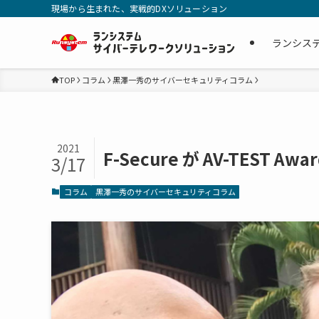
現場から生まれた、実戦的DXソリューション
ランシス
TOP
コラム
黒澤一秀のサイバーセキュリティコラム
2021
F-Secure が AV-TEST 
3/17
コラム
黒澤一秀のサイバーセキュリティコラム