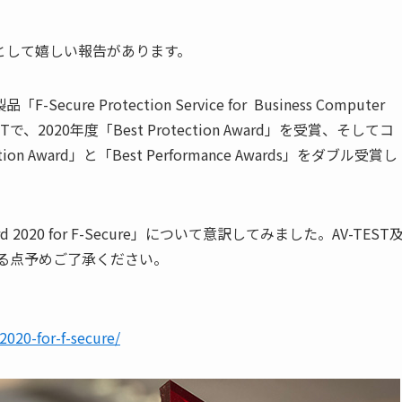
として嬉しい報告があります。
製品「
F-Secure Protection Service for Business Computer
ST
で、
2020
年度「
Best Protection Award
」を受賞、そしてコ
tion Award
」と「
Best Performance Awards
」をダブル受賞し
d 2020 for F-Secure
」について意訳してみました。AV-TEST
ある点予めご了承ください。
2020-for-f-secure/