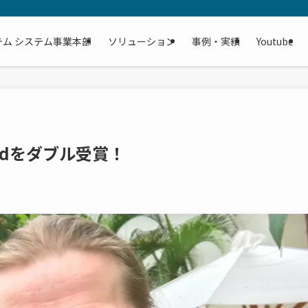
テム システム事業本部
ソリューション
事例・実績
Youtube
Awardをダブル受賞！