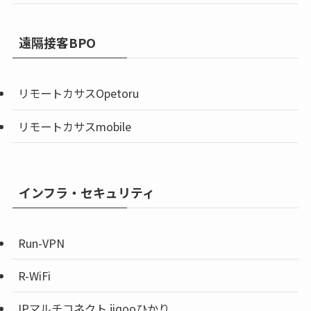
遠隔接客BPO
リモートカサスOpetoru
リモートカサスmobile
インフラ・セキュリティ
Run-VPN
R-WiFi
IPマルチコネクト jiqooひかり