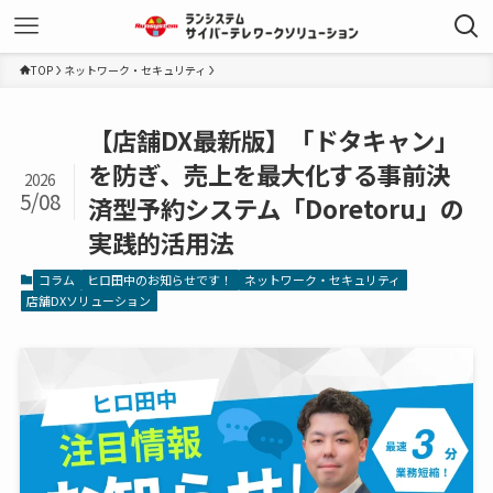
TOP
ネットワーク・セキュリティ
【店舗DX最新版】「ドタキャン」
を防ぎ、売上を最大化する事前決
2026
5/08
済型予約システム「Doretoru」の
実践的活用法
コラム
ヒロ田中のお知らせです！
ネットワーク・セキュリティ
店舗DXソリューション