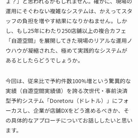
ょ？」と思われるかもしれません。確かに、現場の
運用にそぐわない複雑なシステムは、かえってスタ
ッフの負担を増やす結果になりかねません。しか
し、もし25年にわたり250店舗以上の複合カフェ
「自遊空間」を展開してきた現場のリアルな運用ノ
ウハウが凝縮された、極めて実践的なシステムが
あるとしたらどうでしょうか。
今回は、従来比で予約件数100%増という驚異的な
実績（自遊空間実績値）を誇る次世代・事前決済
型予約システム「Doretoru（ドレトル）」にフォ
ーカスし、企業が店舗DXをどう進めるべきか、そ
の具体的なアプローチについてお話ししたいと思い
ます。