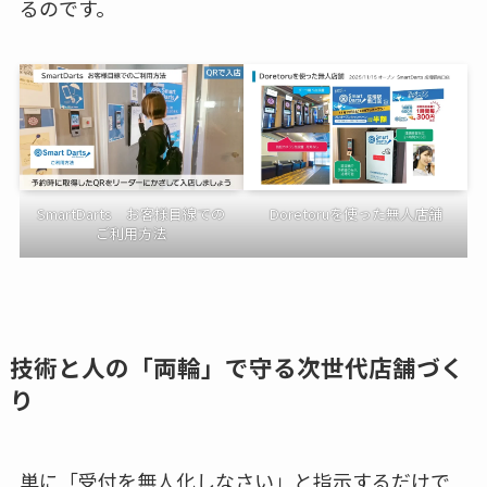
るのです。
SmartDarts お客様目線での
Doretoruを使った無人店舗
ご利用方法
技術と人の「両輪」で守る次世代店舗づく
り
単に「受付を無人化しなさい」と指示するだけで