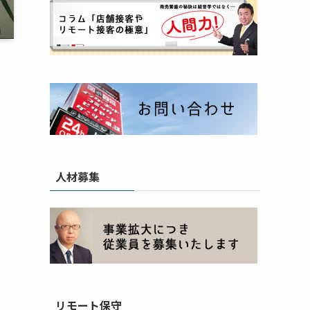
ま
人材募集
リモート保守