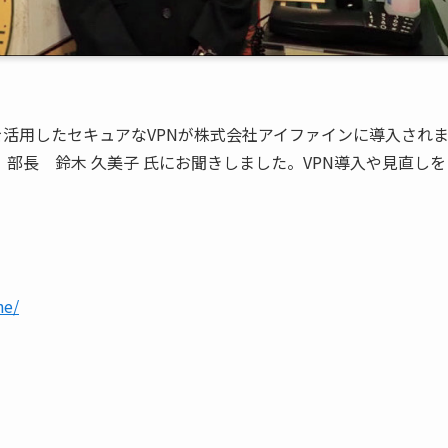
rdを活用したセキュアなVPNが株式会社アイファインに導入され
部長 鈴木 久美子 氏にお聞きしました。VPN導入や見直しを
ne/