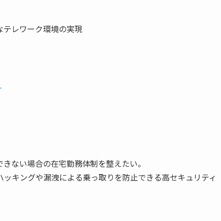
なテレワーク環境の実現
）
できない場合の在宅勤務体制を整えたい。
ハッキングや漏洩による乗っ取りを防止できる高セキュリティ