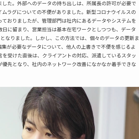
ました。外部へのデータの持ち出しは、所属長の許可が必要で
イムラグについての不便がありました。新型コロナウイルスの
っておりましたが、管理部門は社内にあるデータやシステムを
数日に留まり、営業担当は基本在宅ワークとしつつも、データ
ルとなりました。しかし、この方法では、個々のデータの更新
編集が必要なデータについて、他人の上書きで不便を感じるよ
言を受けた直後は、クライアントの対応、派遣しているスタッ
が優先となり、社内のネットワーク改善になかなか着手できな