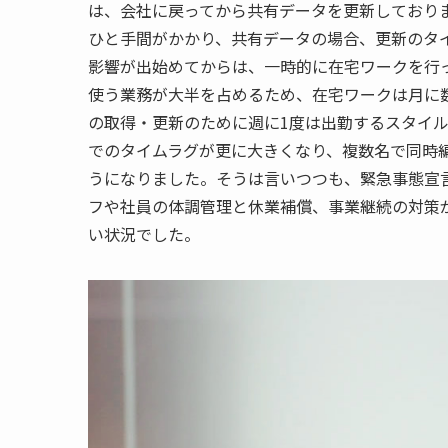
は、会社に戻ってから共有データを更新しており
ひと手間がかかり、共有データの場合、更新のタ
影響が出始めてからは、一時的に在宅ワークを行
使う業務が大半を占めるため、在宅ワークは月に
の取得・更新のために週に
1
度は出勤するスタイ
でのタイムラグが更に大きくなり、複数名で同時
うになりました。そうは言いつつも、緊急事態宣
フや社員の体調管理と休業補償、事業継続の対策
い状況でした。