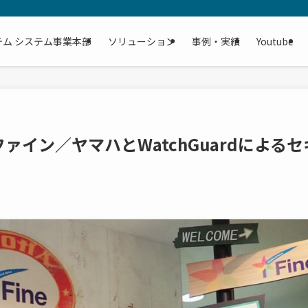
テム システム事業本部
ソリューション
事例・実績
Youtube
イン／ヤマハとWatchGuardによるセ