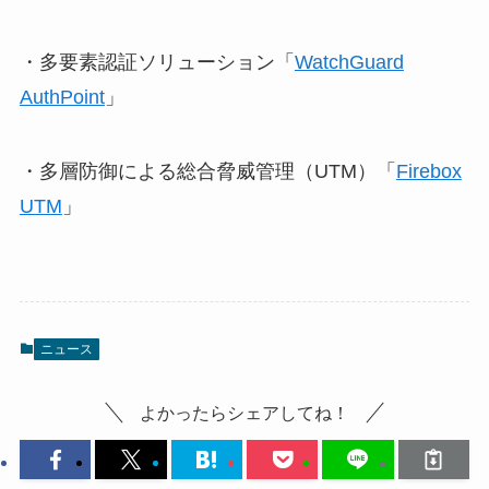
・多要素認証ソリューション「
WatchGuard
AuthPoint
」
・多層防御による総合脅威管理（UTM）「
Firebox
UTM
」
ニュース
よかったらシェアしてね！