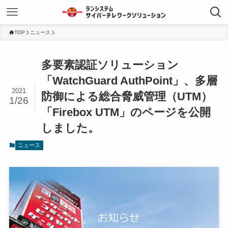
TOP
ニュース
多要素認証ソリューション
「WatchGuard AuthPoint」、多層
2021
防御による総合脅威管理（UTM）
1/26
「Firebox UTM」のページを公開
しました。
ニュース