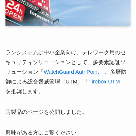
ランシステムは中小企業向け、テレワーク用のセ
キュリティソリューションとして、多要素認証ソ
リューション「
WatchGuard AuthPoint
」、多層防
御による総合脅威管理（UTM）「
Firebox UTM
」
を推奨します。
両製品のページを公開しました。
興味がある方はご覧ください。