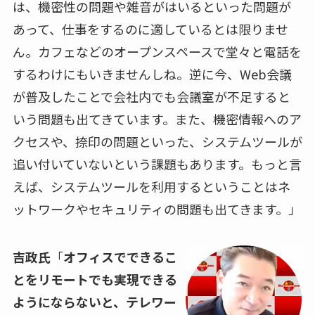
は、機密性の問題や雑音がはいるといった問題が
あって、仕事をするのに適しているとは限りませ
ん。カフェなどのオープンスペースで堂々と電話を
するわけにもいきませんしね。逆に今、
Web
会議
が普及したことで会社内でも会議室が不足すると
いう問題も出てきています。また、機密情報へのア
クセスや、捺印の問題といった、システムツールが
追い付いていないという課題もあります。もっと言
えば、システムツールを利用するということはネ
ットワークやセキュリティの問題も出てきます。」
吉政氏
「
オフィスでできるこ
とをリモートでも実現できる
ようにならないと、テレワー