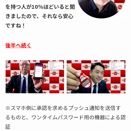
を持つ人が
10
％ほどいると聞
きましたので、それなら安心
ですね！
後半へ続く
※スマホ側に承認を求めるプッシュ通知を送信す
るものと、ワンタイムパスワード用の機器による認
証