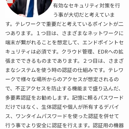
有効なセキュリティ対策を行
う事が大切だと考えていま
す。テレワークで重要だと考えているポイントが二
つあります。１つ目は、さまざまなネットワークに
端末が繋がれることを想定して、エンドポイントセ
キュリティは必須です。クラウド管理、
EDR
への拡
張までできるものまであります。２つ目は、さまざ
まなシステムを使う時の認証の仕組みです。テレワ
ークで様々な場所からのアクセスが想定されるの
で、不正アクセスを防止する機能まで盛り込んだ、
多要素認証をお勧めします。記憶に頼るパスワード
だけではなく、生体認証や個人が所有するデバイ
ス、ワンタイムパスワードを使った認証を併せて
行う事でより安全に認証を行えます。認証用の機器