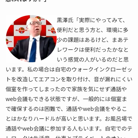
黒澤氏「実際にやってみて、
便利だと思う方と、環境に多
少の課題はあるけど、まあテ
レワークは便利だったかなと
いう感覚の人がいるのだと思
います。私の場合は自宅のウォークインクローゼッ
トを改造してエアコンを取り付け、音が漏れにくい
個室を作ってしまったので家族を気にせず通話や
web
会議もできる状態ですが、一般的には個室ま
で確保するのは困難で、通話や
web
会議をやるこ
とはかなりハードルが高いと思います。お風呂場で
通話や
web
会議に参加する人もいます。自宅でのテ
レワークは生活音、仕事とプライベートのオン・