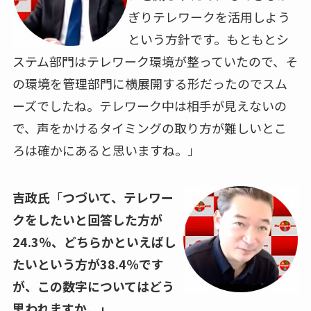
ぎりテレワークを活用しよう
という方針です。もともとシ
ステム部門はテレワーク環境が整っていたので、そ
の環境を管理部門に横展開する形だったのでスム
ーズでしたね。テレワーク中は相手が見えないの
で、声をかけるタイミングの取り方が難しいとこ
ろは確かにあると思いますね。」
吉政氏
「
つづいて、テレワー
クをしたいと回答した方が
24.3
％、どちらかといえばし
たいという方が
38.4
％です
が、この数字についてはどう
思われますか。」