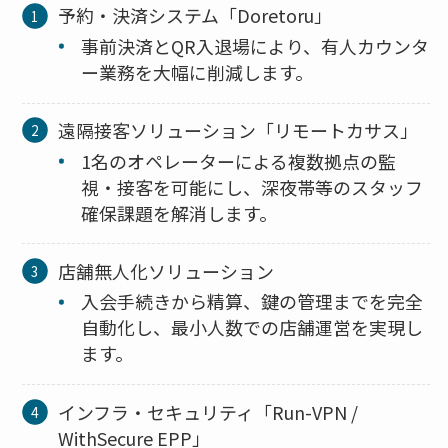
予約・決済システム「Doretoru」
事前決済とQR入退場により、有人カウンタ
ー業務を大幅に削減します。
遠隔接客ソリューション「リモートカサス」
1名のオペレーターによる複数拠点の監
視・接客を可能にし、深夜帯等のスタッフ
確保課題を解消します。
店舗無人化ソリューション
入会手続きから精算、鍵の管理までを完全
自動化し、最小人数での店舗運営を実現し
ます。
インフラ・セキュリティ「Run-VPN /
WithSecure EPP」