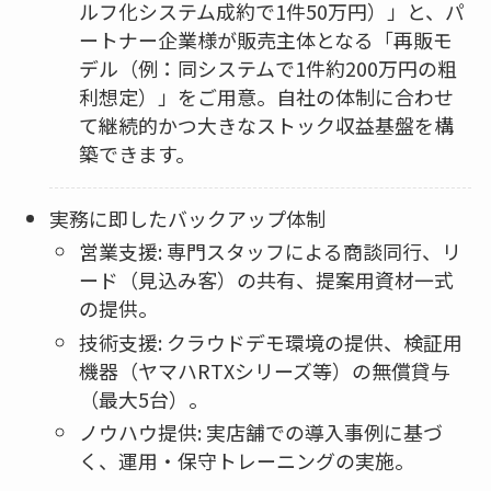
ルフ化システム成約で1件50万円）」と、パ
ートナー企業様が販売主体となる「再販モ
デル（例：同システムで1件約200万円の粗
利想定）」をご用意。自社の体制に合わせ
て継続的かつ大きなストック収益基盤を構
築できます。
実務に即したバックアップ体制
営業支援: 専門スタッフによる商談同行、リ
ード（見込み客）の共有、提案用資材一式
の提供。
技術支援: クラウドデモ環境の提供、検証用
機器（ヤマハRTXシリーズ等）の無償貸与
（最大5台）。
ノウハウ提供: 実店舗での導入事例に基づ
く、運用・保守トレーニングの実施。