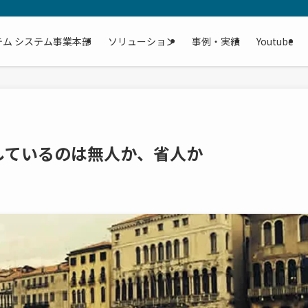
テム システム事業本部
ソリューション
事例・実績
Youtube
しているのは無人か、省人か