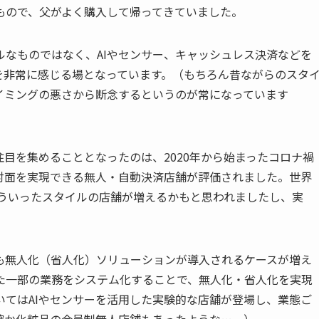
もので、父がよく購入して帰ってきていました。
なものではなく、AIやセンサー、キャッシュレス決済などを
を非常に感じる場となっています。（もちろん昔ながらのスタ
イミングの悪さから断念するというのが常になっています
目を集めることとなったのは、2020年から始まったコロナ禍
対面を実現できる無人・自動決済店舗が評価されました。世界
もそういったスタイルの店舗が増えるかもと思われましたし、実
。
も無人化（省人化）ソリューションが導入されるケースが増え
た一部の業務をシステム化することで、無人化・省人化を実現
てはAIやセンサーを活用した実験的な店舗が登場し、業態ご