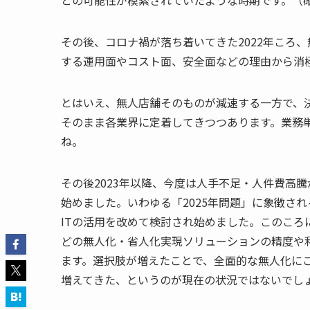
との可能性が模索されていたような時期です。（
その後、コロナ禍が落ち着いてきた2022年ころ
する運用面やコスト面、安全面などの理由から消
とはいえ、無人店舗そのものが減速する一方で、
そのまま各業界に定着してきつつあります。業務
ね。
その後2023年以降、今度は人手不足・人件費高
始めました。いわゆる「2025年問題」に象徴さ
ITの活用を改めて検討され始めました。このころ
どの無人化・省人化実現ソリューションの精度や
ます。選択肢が増えたことで、全面的な無人化に
増えてきた、というのが現在の状況ではないでし