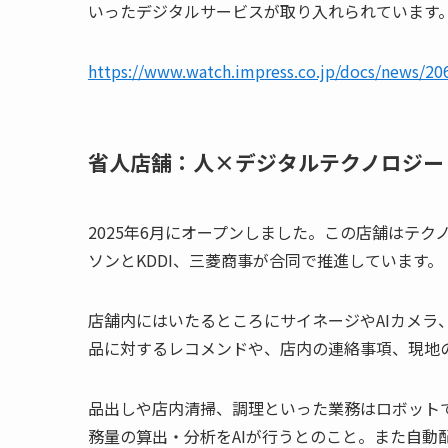
いったデジタルサービスが取り入れられています
https://www.watch.impress.co.jp/docs/news/20
省人店舗：人×デジタルテクノロジー
2025年6月にオープンしました。この店舗はテ
ソンとKDDI、三菱商事が合同で推進しています。
店舗内にはいたるところにサイネージやAIカメラ
品に対するレコメンドや、店内の連絡事項、現地
品出しや店内清掃、調理といった業務はロボット
務量の算出・分析をAIが行うとのこと。また自動