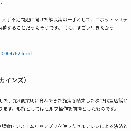
す。
、人手不足問題に向けた解決策の一手として、ロボットシステ
蓄積することだったそうです。（え、すごい行きたかっ
000004762.html
カインズ）
しました。第3創業期に育んできた施策を結集した次世代型店舗と
ります。形態としてはセルフ操作を前提としたものです。
り場案内システム）やアプリを使ったセルフレジによる決済と