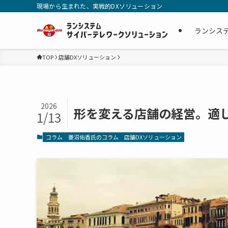
現場から生まれた、実戦的DXソリューション
ランシス
TOP
店舗DXソリューション
2026
形を変える店舗の経営。適
1/13
コラム
菱沼佑香氏のコラム
店舗DXソリューション