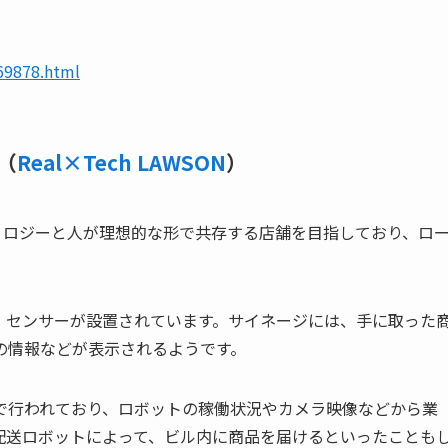
。
69878.html
（
Real×Tech LAWSON
）
クノロジーと人が理想的な形で共存する店舗を目指しており、ロ
、センサーが設置されています。サイネージには、手に取った
の情報などが表示されるようです。
で行われており、ロボットの稼働状況やカメラ映像などから業
配送ロボットによって、ビル内に商品を届けるといったことも