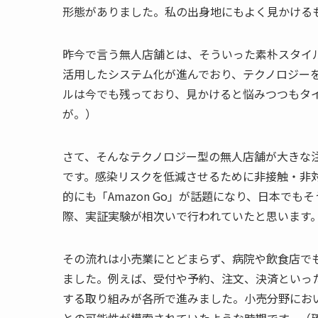
形態がありました。私の出身地にもよく見かける
昨今で言う無人店舗とは、そういった素朴スタイル
活用したシステム化が進んでおり、テクノロジー
ルは今でも残っており、見かけると悩みつつもタ
が。）
さて、そんなテクノロジー型の無人店舗が大きな注
です。感染リスクを低減させるために非接触・非
的にも「Amazon Go」が話題になり、日本で
際、実証実験が相次いで行われていたと思います
その流れは小売業にとどまらず、病院や飲食店で
ました。例えば、受付や予約、注文、決済といっ
する取り組みが各所で進みました。小売分野におい