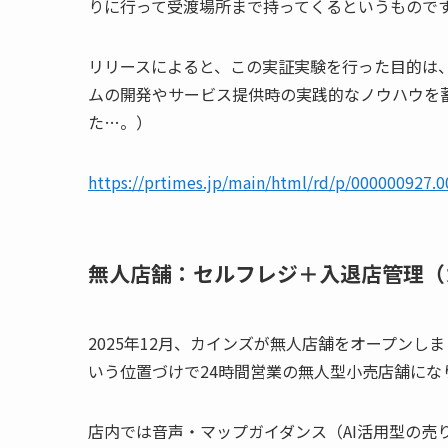
りに行って受渡場所まで持ってくるというもので
リリースによると、この実証実験を行った目的は
ムの開発やサービス提供時の実践的なノウハウを
た…。）
https://prtimes.jp/main/html/rd/p/000000927.
無人店舗：セルフレジ＋入退店管理（
2025年12月、カインズが無人店舗をオープン
いう位置づけで24時間営業の無人型小売店舗にな
店内では音声・マップガイダンス（AI活用型の売