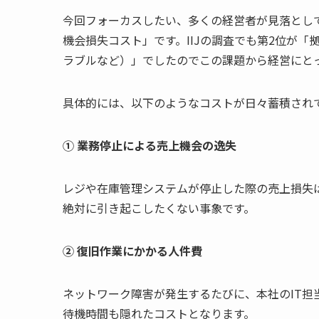
今回フォーカスしたい、多くの経営者が見落とし
機会損失コスト」です。IIJの調査でも第2位が
ラブルなど）」でしたのでこの課題から経営にと
具体的には、以下のようなコストが日々蓄積され
①
業務停止による売上機会の逸失
レジや在庫管理システムが停止した際の売上損失
絶対に引き起こしたくない事象です。
②
復旧作業にかかる人件費
ネットワーク障害が発生するたびに、本社のIT
待機時間も隠れたコストとなります。