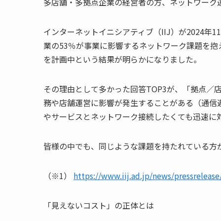
多店舗・多拠点企業の経営者の方、ネットワーク
インターネットイニシアティブ（IIJ）が2024年
業の53％が事業に影響するネットワーク課題を抱
を計画中という結果が明らかになりました。
その理由として多かった回答TOP3が、「拠点／
務や店舗運営に影響が発生することがある（通信
やサービスとネットワーク接続したくても迅速に
皆様の中でも、同じような課題を持たれている方
（※1）
https://www.iij.ad.jp/news/pressreleas
「見えないコスト」の正体とは