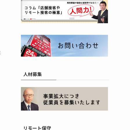
業
人材募集
リモート保守