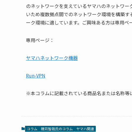
のネットワークを支えているヤマハのネットワー
いため複数拠点間でのネットワーク環境を構築す
ーク環境に適しています。ご興味ある方は専用ペ
専用ページ：
ヤマハネットワーク機器
Run-VPN
※本コラムに記載されている商品名または名称等
コラム
穂苅智哉氏のコラム
ヤマハ関連