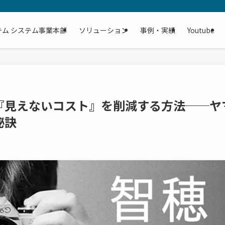
テム システム事業本部
ソリューション
事例・実績
Youtube
『見えないコスト』を削減する方法──ヤ
秘訣