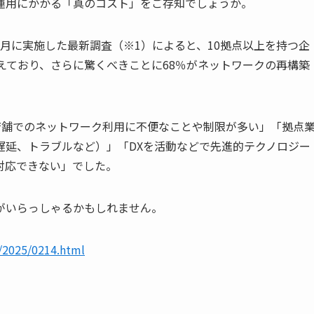
運用にかかる「真のコスト」をご存知でしょうか。
11月に実施した最新調査（※1）によると、10拠点以上を持つ企
えており、さらに驚くべきことに68％がネットワークの再構築
店舗でのネットワーク利用に不便なことや制限が多い」「拠点
遅延、トラブルなど）」「DXを活動などで先進的テクノロジー
対応できない」でした。
がいらっしゃるかもしれません。
e/2025/0214.html