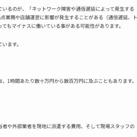
ているのが、「ネットワーク障害や通信遅延によって発生する
「拠点業務や店舗運営に影響が発生することがある（通信遅延、
ってもマイナスに働いている事がある可能性があります。
ています。
は、1時間あたり数十万円から数百万円に及ぶこともあります。
担当者や外部業者を現地に派遣する費用、そして現場スタッフの