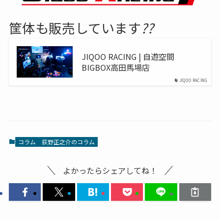
筐体も販売しています
?️?
JIQOO RACING | 自遊空間
BIGBOX高田馬場店
JIQOO RACING
コラム
荻野正之介のコラム
よかったらシェアしてね！