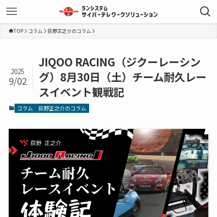
TOP
コラム
荻野正之介のコラム
JIQOO RACING（ジクーレーシン
2025
グ）8月30日（土）チーム耐久レー
9/02
スイベント観戦記
コラム
荻野正之介のコラム