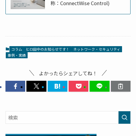
称：ConnectWise Control)
コラム
ヒロ田中のお知らせです！
ネットワーク・セキュリティ
事例・実績
よかったらシェアしてね！