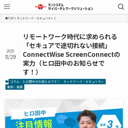
TOP
ネットワーク・セキュリティ
リモートワーク時代に求められる
「セキュアで途切れない接続」
2025
ConnectWise ScreenConnectの
8/29
実力（ヒロ田中のお知らせで
す！）
コラム
ヒロ田中のお知らせです！
ネットワーク・セキュリティ
事例・実績