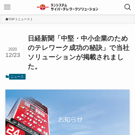
TOP
ニュース
日経新聞「中堅・中小企業のため
のテレワーク成功の秘訣」で当社
2020
12/23
ソリューションが掲載されまし
た。
ニュース