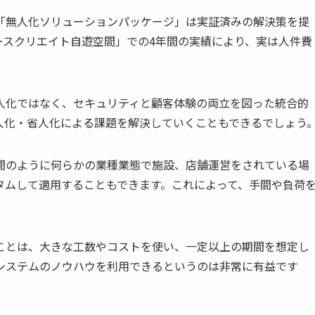
「無人化ソリューションパッケージ」は実証済みの解決策を提
ースクリエイト自遊空間」での4年間の実績により、実は人件費
人化ではなく、セキュリティと顧客体験の両立を図った統合的
人化・省人化による課題を解決していくこともできるでしょう
間のように何らかの業種業態で施設、店舗運営をされている場
タムして適用することもできます。これによって、手間や負荷
ことは、大きな工数やコストを使い、一定以上の期間を想定し
システムのノウハウを利用できるというのは非常に有益です