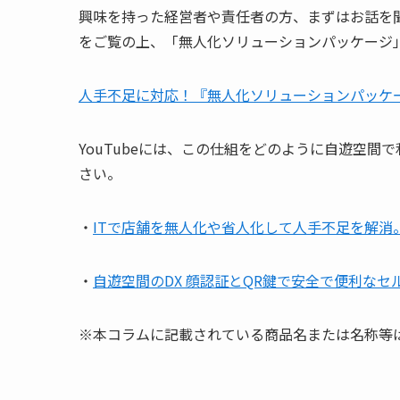
興味を持った経営者や責任者の方、まずはお話を
をご覧の上、「無人化ソリューションパッケージ
人手不足に対応！『無人化ソリューションパッケ
YouTubeには、この仕組をどのように自遊空
さい。
・
ITで店舗を無人化や省人化して人手不足を解消
・
自遊空間のDX 顔認証とQR鍵で安全で便利なセ
※本コラムに記載されている商品名または名称等