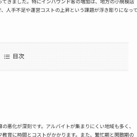
ってきました。特にインバウンド客の増加は、地方の小規模店
で、人手不足や運営コストの上昇という課題が浮き彫りになっ
。
目次
算の悪化が深刻です。アルバイトが集まりにくい地域も多く、
フ教育に時間とコストがかかります。また、繁忙期と閑散期の