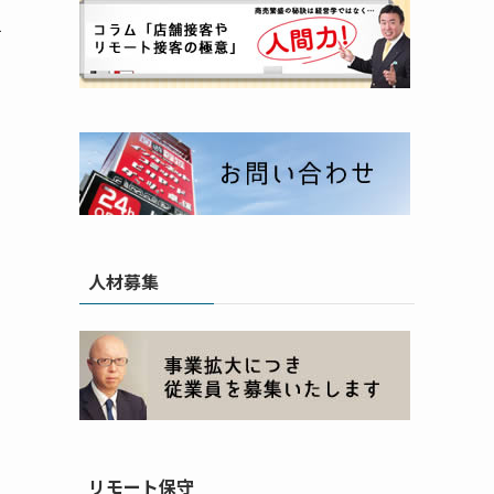
て
人材募集
リモート保守