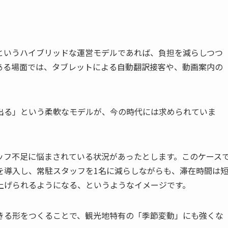
というハイブリッドな運営モデルであれば、負担を減らしつつ
ある場面では、タブレットによる自動翻訳接客や、動画案内の
出る」という柔軟なモデルが、今の時代には求められていま
ッフ不足に悩まされている状況があったとします。このケース
を導入し、常駐スタッフを1名に減らしながらも、滞在時間は
上げられるようになる、というようなイメージです。
きる形をつくることで、観光地特有の「季節変動」にも強くな