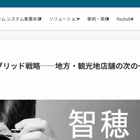
テム システム事業本部
ソリューション
事例・実績
Youtube
ブリッド戦略──地方・観光地店舗の次の