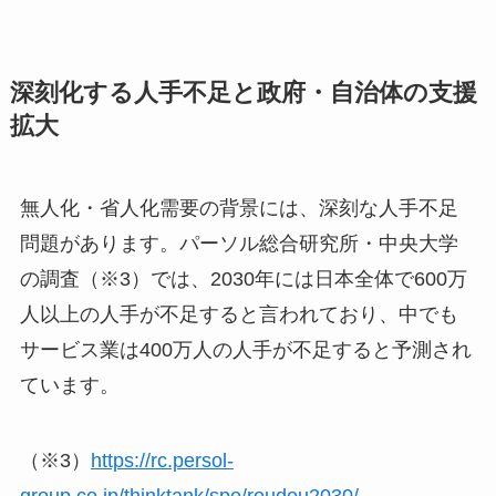
深刻化する人手不足と政府・自治体の支援
拡大
無人化・省人化需要の背景には、深刻な人手不足
問題があります。パーソル総合研究所・中央大学
の調査（※3）では、2030年には日本全体で600万
人以上の人手が不足すると言われており、中でも
サービス業は400万人の人手が不足すると予測され
ています。
（※3）
https://rc.persol-
group.co.jp/thinktank/spe/roudou2030/