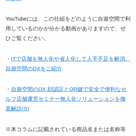
YouTubeには、この仕組をどのように自遊空間で利
用しているのかが分かる動画がありますので、ぜ
ひご覧ください。
・
ITで店舗を無人化や省人化して人手不足を解消。
自遊空間のDXをご紹介
・
自遊空間のDX 顔認証とQR鍵で安全で便利なセ
ルフ店舗運営セミナー無人化ソリューションを徹
底解説(S)
※本コラムに記載されている商品名または名称等