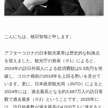
こんにちは、穂苅智哉と申します。
アフターコロナの日本観光業界は歴史的な転換点
を迎えました。観光庁の発表（※1）によると、
2024年の訪日外国人による総消費額は5.3兆円を突
破し、コロナ禍前の2019年を上回る勢いを見せて
います。更に、日本政府観光局（JNTO）によると
2024年には、過去最高となる約3,687万人の訪日客
数で過去最多（※2）ということです。2025年に
は、訪日外客数が過去最高の4,020万人に達すると