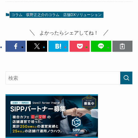
コラム
荻野正之介のコラム
店舗DXソリューション
よかったらシェアしてね！