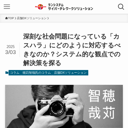
TOP
店舗DXソリューション
深刻な社会問題になっている「カ
スハラ」にどのように対応するべ
2025
3/03
きなのか？システム的な観点での
解決策を探る
コラム
穂苅智哉氏のコラム
店舗DXソリューション