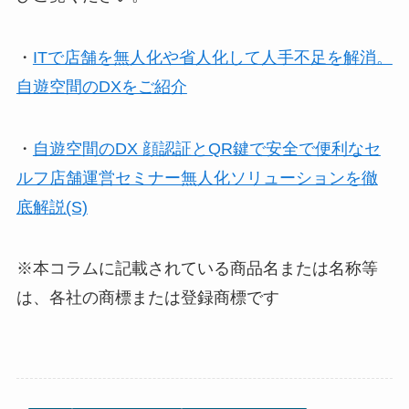
・
ITで店舗を無人化や省人化して人手不足を解消。
自遊空間のDXをご紹介
・
自遊空間のDX 顔認証とQR鍵で安全で便利なセ
ルフ店舗運営セミナー無人化ソリューションを徹
底解説(S)
※本コラムに記載されている商品名または名称等
は、各社の商標または登録商標です