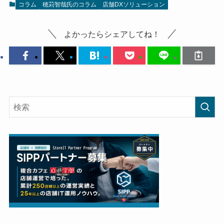
コラム
穂苅智哉氏のコラム
店舗DXソリューション
よかったらシェアしてね！