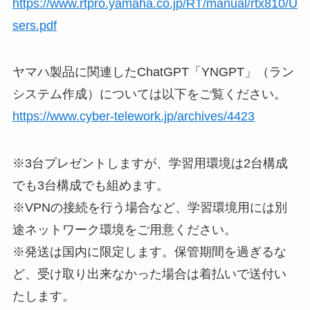
https://www.rtpro.yamaha.co.jp/RT/manual/rtx810/U
sers.pdf
ヤマハ製品に関連したChatGPT「YNGPT」（ラン
システム作成）については以下をご覧ください。
https://www.cyber-telework.jp/archives/4423
※3台プレゼントしますが、学習用環境は2台構成
でも3台構成でも組めます。
※VPNの接続を行う場合など、学習環境用には別
途ネットワーク環境をご用意ください。
※発送は国内に限定します。保管期間を過ぎるな
ど、受け取り出来なかった場合は着払いで送付い
たします。