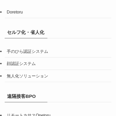
Doretoru
セルフ化・省人化
手のひら認証システム
顔認証システム
無人化ソリューション
遠隔接客BPO
リモートカサスOpetoru