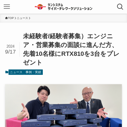
TOP
ニュース
未経験者/経験者募集）エンジニ
ア・営業募集の面談に進んだ方、
2024
9/17
先着10名様にRTX810を3台をプレ
ゼント
ニュース
事例・実績