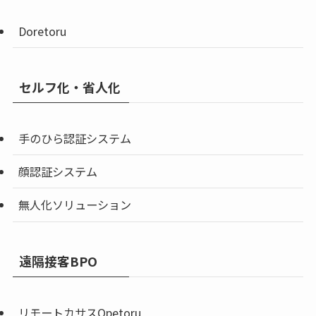
Doretoru
セルフ化・省人化
手のひら認証システム
顔認証システム
無人化ソリューション
遠隔接客BPO
リモートカサスOpetoru