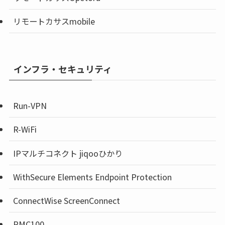
リモートカサスmobile
インフラ・セキュリティ
Run-VPN
R-WiFi
IPマルチコネクト jiqooひかり
WithSecure Elements Endpoint Protection
ConnectWise ScreenConnect
RMC100