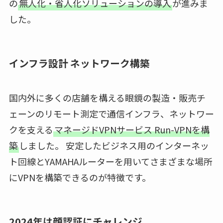
の
無人化・省人化ソリューションの導入
が進みま
した。
インフラ設計 ネットワーク構築
国内外に多くの店舗を構える眼鏡の製造・販売チ
ェーンのリモート測定で通信インフラ、ネットワー
クを支える
マネージドVPNサービス Run-VPNを構
築
しました。 安定したビジネス用のインターネッ
ト回線とYAMAHAルーターを用いてさまざまな場所
にVPNを構築できるのが特徴です。
2024年は顔認証にチャレンジ