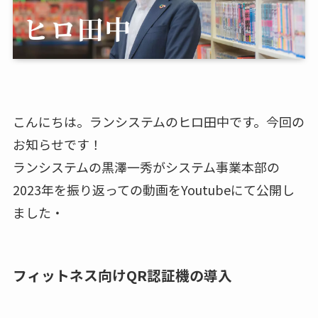
こんにちは。ランシステムのヒロ田中です。今回の
お知らせです！
ランシステムの黒澤一秀がシステム事業本部の
2023年を振り返っての動画をYoutubeにて公開し
ました・
フィットネス向けQR認証機の導入