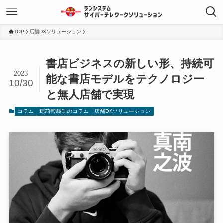
TOP
店舗DXソリューション
書店ビジネスの新しい形、持続可
2023
能な書店モデルをテクノロジー
10/30
と無人店舗で実現
コラム
穂苅智哉氏のコラム
店舗DXソリューション