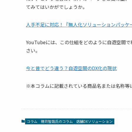
てみてはいかがでしょうか。
人手不足に対応！『無人化ソリューションパッケ
YouTubeには、この仕組をどのように自遊空
さい。
今と昔でどう違う？自遊空間のDX化の現状
※本コラムに記載されている商品名または名称等
コラム
穂苅智哉氏のコラム
店舗DXソリューション