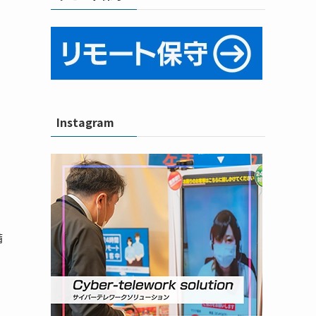
Instagram
備