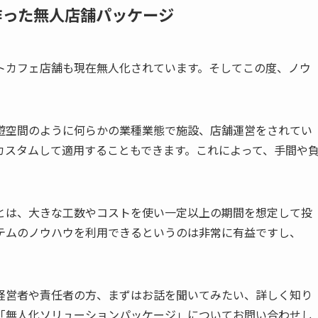
作った無人店舗パッケージ
トカフェ店舗も現在無人化されています。そしてこの度、ノウ
遊空間のように何らかの業種業態で施設、店舗運営をされてい
カスタムして適用することもできます。これによって、手間や
とは、大きな工数やコストを使い一定以上の期間を想定して投
テムのノウハウを利用できるというのは非常に有益ですし、
経営者や責任者の方、まずはお話を聞いてみたい、詳しく知り
「無人化ソリューションパッケージ」についてお問い合わせし