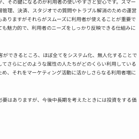
が、その鍵になるのが利用者の使いやすさと安心です。スマー
場管理、決済、スタジオでの質問やトラブル解消のための運営
もありますがそれらがスムーズに利用者が使えることが重要で
ても魅力的で、利用者のニーズをしっかり反映できる仕組みに
集客ができるところ、ほぼ全てをシステム化、無人化することで
してさらにどのような属性の人たちがどのくらい利用している
ため、それをマーケティング活動に活かしさらなる利用者増に
必要はありますが、今後中長期を考えたときには投資をする価