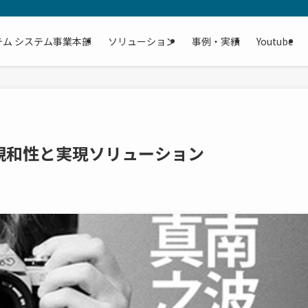
テム システム事業本部
ソリューション
事例・実績
Youtube
親和性と実現ソリューション