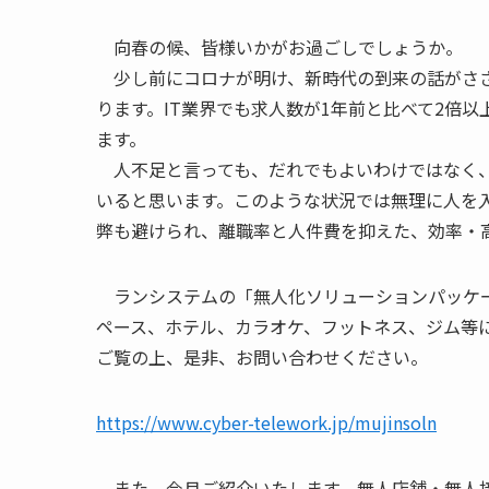
向春の候、皆様いかがお過ごしでしょうか。
少し前にコロナが明け、新時代の到来の話がささ
ります。IT業界でも求人数が1年前と比べて2倍
ます。
人不足と言っても、だれでもよいわけではなく、
いると思います。このような状況では無理に人を
弊も避けられ、離職率と人件費を抑えた、効率・
ランシステムの「無人化ソリューションパッケー
ペース、ホテル、カラオケ、フットネス、ジム等
ご覧の上、是非、お問い合わせください。
https://www.cyber-telework.jp/mujinsoln
また、今月ご紹介いたします、無人店舗・無人接