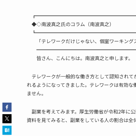
┏━━━━━━━━━━━━━━━━━━━━
◆◇南波真之氏のコラム（南波真
┗━━━━━━━━━━━━━━━━━━━━
「テレワークだけじゃない、個室ワーキング
━━━━━━━━━━━━━━━━━━━━━
皆さん、こんにちは。南波真之と申します。
テレワークが一般的な働き方として認知されてか
れるようになってきました。テレワークは有効な
ません。
副業を考えてみます。厚生労働省が令和2年に公
資料を見てみると、副業をしている人の割合は全体