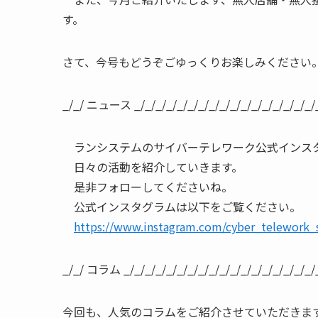
す。
さて、今号もどうぞごゆっくりお楽しみください
_/_/ ニュース _/_/_/_/_/_/_/_/_/_/_/_/_/_/_/_/_/_
ランシステムのサイバーテレワーク公式インス
日々の活動を紹介していきます。
是非フォローしてくださいね。
公式インスタグラムは以下をご覧ください。
https://www.instagram.com/cyber_telework_
_/_/ コラム _/_/_/_/_/_/_/_/_/_/_/_/_/_/_/_/_/_/_
今回も、人気のコラムをご紹介させていただきま