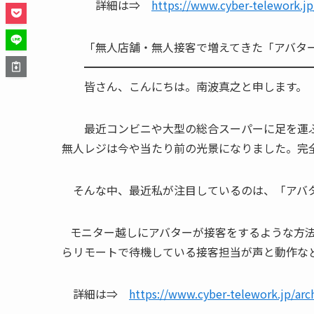
詳細は⇒
https://www.cyber-telework.jp
「無人店舗・無人接客で増えてきた「アバ
━━━━━━━━━━━━━━━━━━━━━
皆さん、こんにちは。南波真之と申します。
最近コンビニや大型の総合スーパーに足を運ぶ
無人レジは今や当たり前の光景になりました。完
そんな中、最近私が注目しているのは、「アバ
モニター越しにアバターが接客をするような方法
らリモートで待機している接客担当が声と動作な
詳細は⇒
https://www.cyber-telework.jp/arc