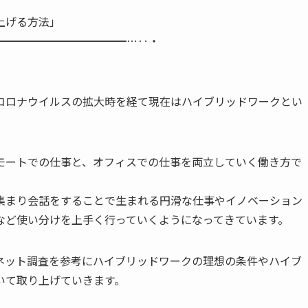
を上げる方法」
━━━━━━━━━━━…‥・
ロナウイルスの拡大時を経て現在はハイブリッドワークとい
ートでの仕事と、オフィスでの仕事を両立していく働き方で
まり会話をすることで生まれる円滑な仕事やイノベーション
など使い分けを上手く行っていくようになってきています。
ット調査を参考にハイブリッドワークの理想の条件やハイブ
いて取り上げていきます。