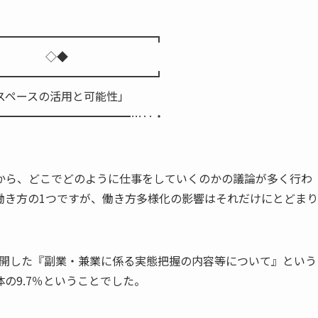
━━━━━━━━━━━━━━┓
之） ◇◆
━━━━━━━━━━━━━━┛
スペースの活用と可能性」
━━━━━━━━━━━…‥・
ら、どこでどのように仕事をしていくのかの議論が多く行わ
働き方の1つですが、働き方多様化の影響はそれだけにとどまり
開した『副業・兼業に係る実態把握の内容等について』という
の9.7％ということでした。