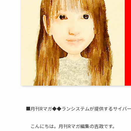
■月刊Rマガ◆◆ランシステムが提供するサイバ
こんにちは。月刊Rマガ編集の吉政です。