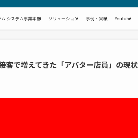
テム システム事業本部
ソリューション
事例・実績
Youtube
人接客で増えてきた「アバター店員」の現状