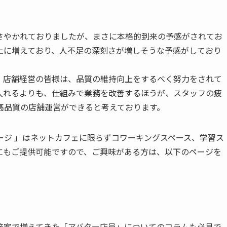
やかれておりましたが、まさに本格的到来の予感がされてお
以上に増えており、人不足の深刻さが増しそうな予感がしており
店舗経営の皆様は、品質の維持向上をするべく努力をされて
入れるよりも、仕組みで業務を改善するほうが、スタッフの疲
高品質の店舗運営ができると考えております。
ジ 」はネットカフェに限らずコワーキングスペース、学習ス
にもご提供可能ですので、ご興味がある方は、以下のページを
客で増えてきた「アバター店員」についてのコラムも必見で