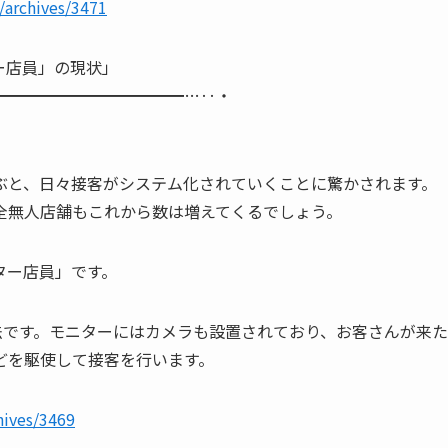
/archives/3471
ター店員」の現状」
━━━━━━━━━━━…‥・
と、日々接客がシステム化されていくことに驚かされます。
全無人店舗もこれから数は増えてくるでしょう。
ター店員」です。
です。モニターにはカメラも設置されており、お客さんが来た
どを駆使して接客を行います。
hives/3469