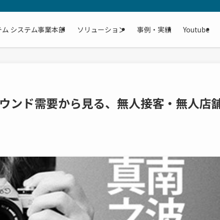
テム システム事業本部
ソリューション
事例・実績
Youtube
ウンド需要から見る、無人接客・無人店