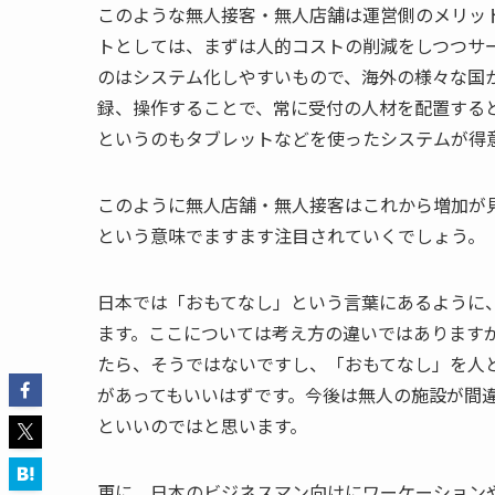
このような無人接客・無人店舗は運営側のメリッ
トとしては、まずは人的コストの削減をしつつサ
のはシステム化しやすいもので、海外の様々な国
録、操作することで、常に受付の人材を配置する
というのもタブレットなどを使ったシステムが得
このように無人店舗・無人接客はこれから増加が
という意味でますます注目されていくでしょう。
日本では「おもてなし」という言葉にあるように
ます。ここについては考え方の違いではあります
たら、そうではないですし、「おもてなし」を人
があってもいいはずです。今後は無人の施設が間
といいのではと思います。
更に、日本のビジネスマン向けにワーケーション