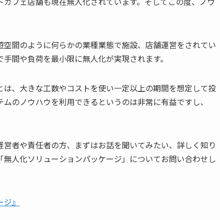
トカフェ店舗も現在無人化されています。そしてこの度、ノウ
遊空間のように何らかの業種業態で施設、店舗運営をされてい
で手間や負荷を最小限に無人化が実現されます。
とは、大きな工数やコストを使い一定以上の期間を想定して投
テムのノウハウを利用できるというのは非常に有益ですし、
経営者や責任者の方、まずはお話を聞いてみたい、詳しく知り
「無人化ソリューションパッケージ」についてお問い合わせし
ージ』