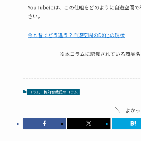
YouTubeには、この仕組をどのように自遊空
さい。
今と昔でどう違う？自遊空間のDX化の現状
※本コラムに記載されている商品名
コラム
穂苅智哉氏のコラム
よかっ