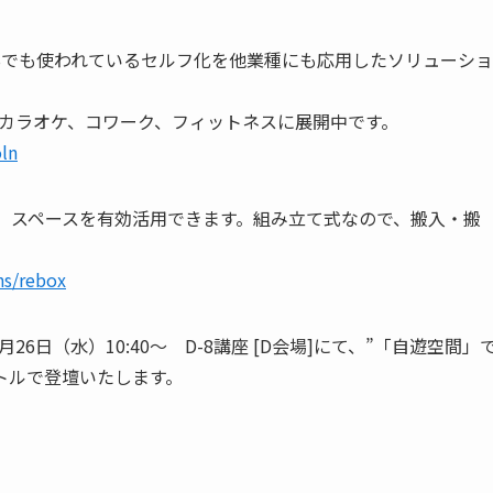
Bでも使われているセルフ化を他業種にも応用したソリューショ
、カラオケ、コワーク、フィットネスに展開中です。
ln
能、スペースを有効活用できます。組み立て式なので、搬入・搬
ns/rebox
6日（水）10:40～ D-8講座 [D会場]にて、”「自遊空間」
イトルで登壇いたします。