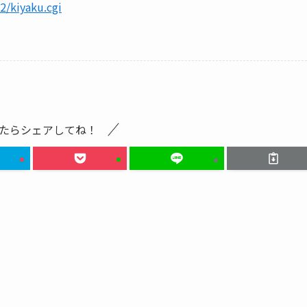
2/kiyaku.cgi
たらシェアしてね！