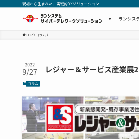
現場から生まれた、実戦的DXソリューション
ランシス
TOP
コラム
2022
レジャー＆サービス産業展2
9/27
コラム