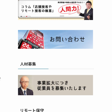
人材募集
で
リモート保守