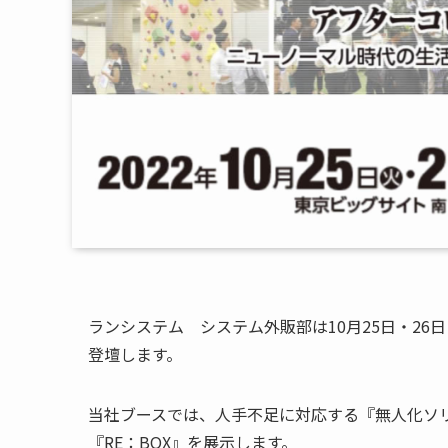
ランシステム システム外販部は10月25日・26
登壇します。
当社ブースでは、人手不足に対応する『無人化ソ
『RE：BOX』を展示します。