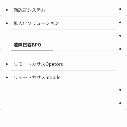
顔認証システム
無人化ソリューション
遠隔接客BPO
リモートカサスOpetoru
リモートカサスmobile