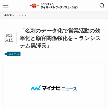
TOP
ニュース
「名刺のデータ化で営業活動の効
2022
率化と顧客関係強化を – ランシス
5/15
テム黒澤氏」
ニュース