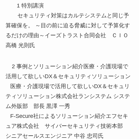
1 特別講演
セキュリティ対策はカルテシステムと同じ予
算確保を。 ～目の前に迫る脅威に対して予算化す
るだけの理由～イーズトラスト合同会社 ＣＩＯ
高橋 光則氏
2 事例とソリューション紹介医療・介護現場で
活用して欲しいDX＆セキュリティソリューション
医療・介護現場で活用して欲しいDX＆セキュリ
ティソリューション株式会社ランシステム システ
ム外販部 部長 黒澤 一秀
F-Secure社によるソリューション紹介エフセキ
ュア株式会社 サイバーセキュリティ技術本部
シニアセールスエンジニア 中谷 忠司氏