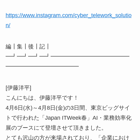
https://www.instagram.com/cyber_telework_solutio
n/
編┃集┃後┃記┃
━┛━┛━┛━┛━━━━━━━━━━━━━━
━━━━━━━━━━━━━
[伊藤洋平]
こんにちは、伊藤洋平です！
4月6日(水)～4月8日(金)の3日間、東京ビッグサイ
トで行われた「Japan ITWeek春」AI・業務効率化
展のブースにて登壇させて頂きました。
とても沢山の方が来場されており、「企業におけ