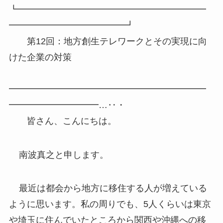
┗━━━━━━━━━━━━━━━━━━━━━
━━━━━━━━━━━━━┛
第12回：地方創生テレワークとその実現に向
けた企業の対策
━━━━━━━━━━━━━━━━━━━━━━
━━━━━━━━━━…‥・
皆さん、こんにちは。
南波真之と申します。
最近は都会から地方に移住する人が増えている
ように思います。私の周りでも、5人くらいは東京
や埼玉に住んでいたところから関西や沖縄への移