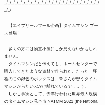
_/_/_/_/_/_/_/_/_/_/_/_/_/_/_/_/_/_/_/_/_/_/_/_/_/_/_/
_/_/
【エイプリールフール企画】タイムマシン ブー
ス登場！
多くの方には物置小屋にしか見えないかもしれ
ません。
タイムマシンだと伝えても、ホームセンターで
購入してきたような資材で作られた、たった一坪
程のこの銀色のボックスは、皆さんが想うタイム
マシンからだいぶかけ離れているでしょう。
しかし事実として、去年行われた世界最大規模
のタイムマシン見本市 NATMM 2021 (the National