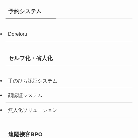
予約システム
Doretoru
セルフ化・省人化
手のひら認証システム
顔認証システム
無人化ソリューション
遠隔接客BPO