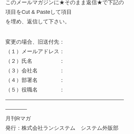
このメールマガジンに★そのまま返信★で下記の
項目をCut & Pasteして項目
を埋め、返信して下さい。
変更の場合、旧送付先：
（１）メールアドレス：
（２）氏名 ：
（３）会社名 ：
（４）部署名 ：
（５）役職名 ：
——————————————————————
————
月刊Rマガ
発行：株式会社ランシステム システム外販部