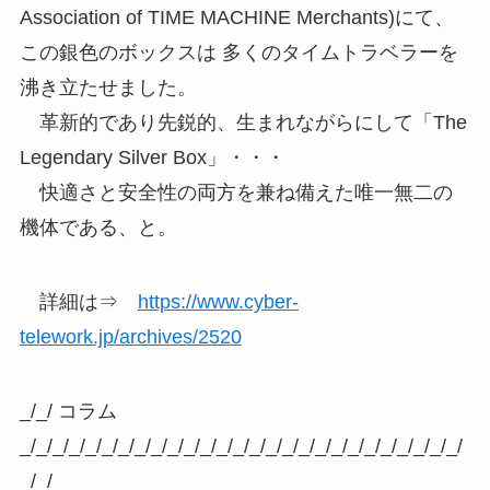
Association of TIME MACHINE Merchants)にて、
この銀色のボックスは 多くのタイムトラベラーを
沸き立たせました。
革新的であり先鋭的、生まれながらにして「The
Legendary Silver Box」・・・
快適さと安全性の両方を兼ね備えた唯一無二の
機体である、と。
詳細は⇒
https://www.cyber-
telework.jp/archives/2520
_/_/ コラム
_/_/_/_/_/_/_/_/_/_/_/_/_/_/_/_/_/_/_/_/_/_/_/_/_/_/_/
_/_/