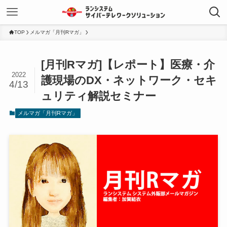
TOP
メルマガ「月刊Rマガ」
[月刊Rマガ]【レポート】医療・介
2022
護現場のDX・ネットワーク・セキ
4/13
ュリティ解説セミナー
メルマガ「月刊Rマガ」