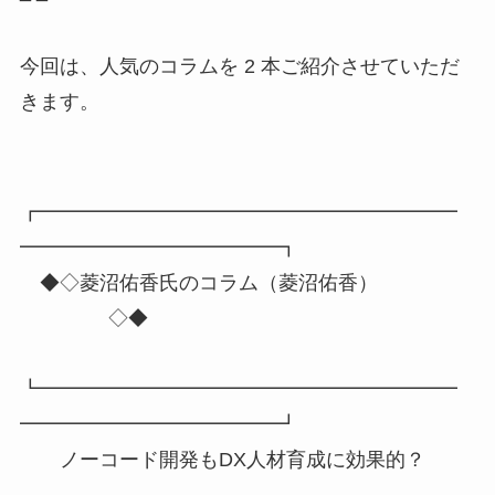
今回は、人気のコラムを 2 本ご紹介させていただ
きます。
┏━━━━━━━━━━━━━━━━━━━━━
━━━━━━━━━━━━━┓
◆◇菱沼佑香氏のコラム（菱沼佑香）
◇◆
┗━━━━━━━━━━━━━━━━━━━━━
━━━━━━━━━━━━━┛
ノーコード開発もDX人材育成に効果的？