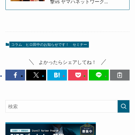
撃vs ヤマハネットワーク...
コラム
ヒロ田中のお知らせです！
セミナー
よかったらシェアしてね！