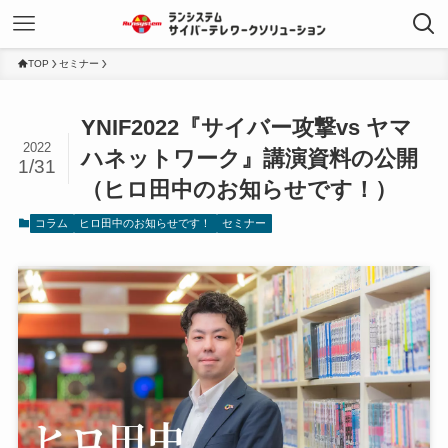
TOP
セミナー
YNIF2022『サイバー攻撃vs ヤマ
2022
ハネットワーク』講演資料の公開
1/31
（ヒロ田中のお知らせです！）
コラム
ヒロ田中のお知らせです！
セミナー