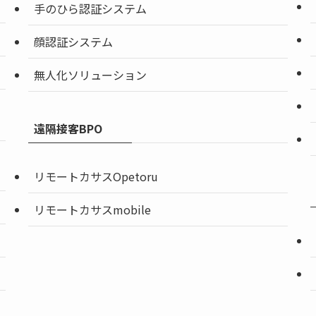
手のひら認証システム
顔認証システム
無人化ソリューション
遠隔接客BPO
リモートカサスOpetoru
リモートカサスmobile