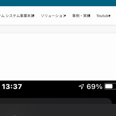
テム システム事業本部
ソリューション
事例・実績
Youtube