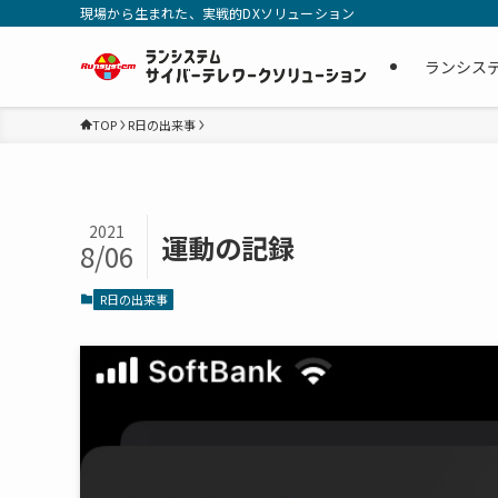
現場から生まれた、実戦的DXソリューション
ランシス
TOP
R日の出来事
2021
運動の記録
8/06
R日の出来事