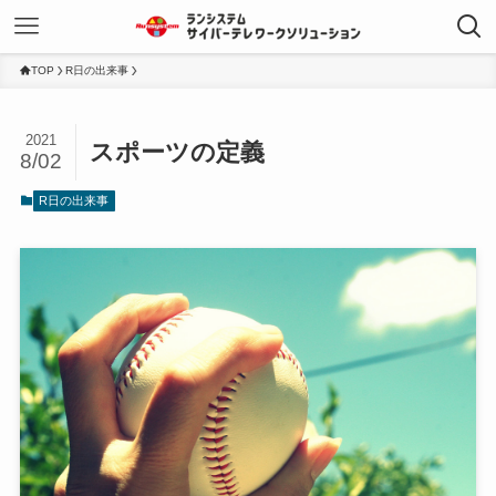
TOP
R日の出来事
2021
スポーツの定義
8/02
R日の出来事