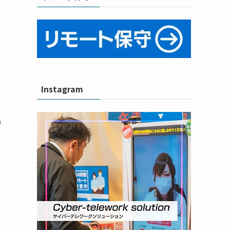
Instagram
り