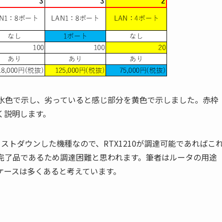
分を水色で示し、劣っていると感じ部分を黄色で示しました。赤枠
く説明します。
してコストダウンした機種なので、RTX1210が調達可能であればこ
生産完了品であるため調達困難と思われます。筆者はルータの用途
ケースは多くあると考えています。