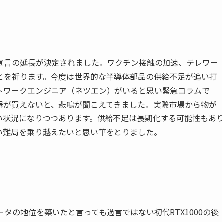
宣言の延長が決定されました。ワクチン接触の加速、テレワー
とを祈ります。今度は世界的な半導体部品の供給不足が追い打
トワークエンジニア（ネツエン）がいると思い緊急コラムで
器が買えないと、悲鳴が聞こえてきました。実際市場から物が
い状況になりつつあります。供給不足は長期化する可能性もあ
い難局を乗り越えたいと思い筆をとりました。
ータの地位を築いたと言っても過言ではない初代RTX1000の後