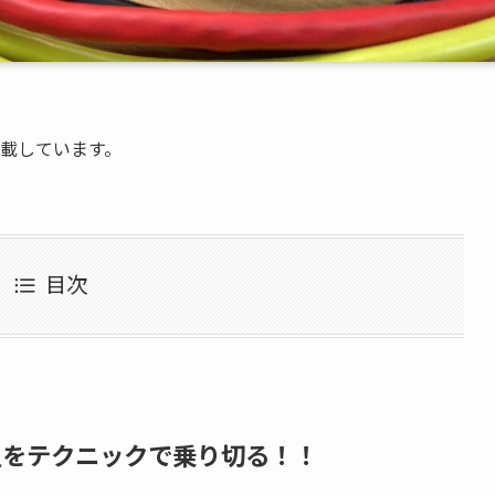
掲載しています。
目次
足をテクニックで乗り切る！！