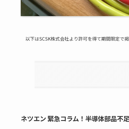
以下はSCSK株式会社より許可を得て期間限定で
ネツエン 緊急コラム！半導体部品不