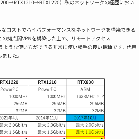
1200→RTX1210→RTX1220）私のネットワークの経歴におい
ろなコストでハイパフォーマンスなネットワークを構築できる
どとの拠点間VPNを構築した上で、リモートアクセス
まで賄うような使い方ができる非常に使い勝手の良い機種です。代用
みました。