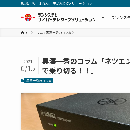
現場から生まれた、実戦的DXソリューション
ランシス
TOP
コラム
黒澤一秀のコラム
黒澤一秀のコラム「ネツエ
2021
6/15
で乗り切る！！」
黒澤一秀のコラム