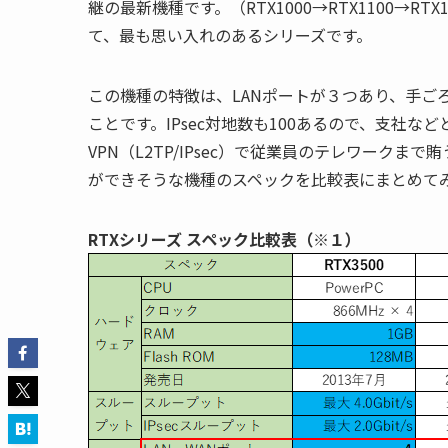
継の最新機種です。（RTX1000→RTX1100→RTX
て、最も思い入れのあるシリーズです。
この機種の特徴は、LANポートが３つあり、手ご
ことです。IPsec対地数も100あるので、支社な
VPN（L2TP/IPsec）で従業員のテレワーク
ができそうな機種のスペックを比較表にまとめて
RTXシリーズ スペック比較表（※１）