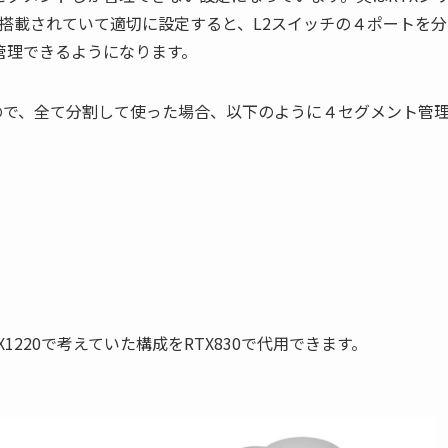
が搭載されていて適切に設定すると、L2スイッチの４ポートを分
管理できるようになります。
るので、全て分割して使った場合、以下のように４セグメント管
220で考えていた構成をRTX830で代用できます。