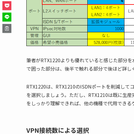
筆者がRTX1220よりも優れていると感じた部
で囲った部分は、後半で触れる部分で後ほど詳し
RTX1220は、RTX1210のISDNポートを削減
を選択しましょう。ただし、RTX1210は既に
をしっかり理解できれば、他の機種で代用できる
VPN接続数による選択