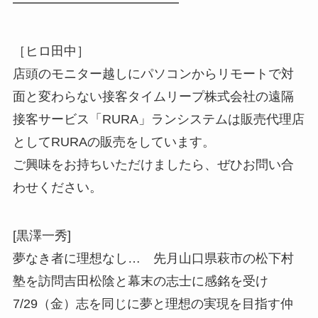
━━━━━━━━━━━━━
［ヒロ田中］
店頭のモニター越しにパソコンからリモートで対
面と変わらない接客タイムリープ株式会社の遠隔
接客サービス「RURA」ランシステムは販売代理店
としてRURAの販売をしています。
ご興味をお持ちいただけましたら、ぜひお問い合
わせください。
[黒澤一秀]
夢なき者に理想なし… 先月山口県萩市の松下村
塾を訪問吉田松陰と幕末の志士に感銘を受け
7/29（金）志を同じに夢と理想の実現を目指す仲