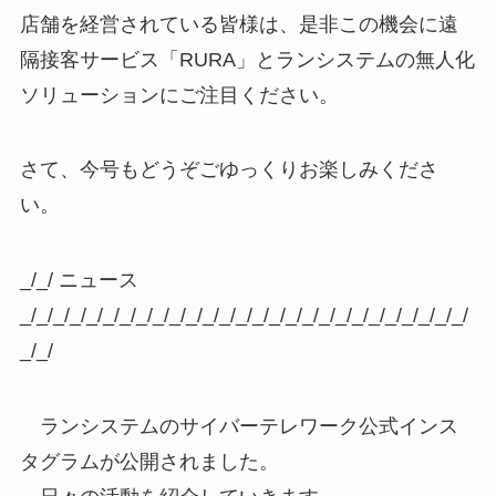
店舗を経営されている皆様は、是非この機会に遠
隔接客サービス「RURA」とランシステムの無人化
ソリューションにご注目ください。
さて、今号もどうぞごゆっくりお楽しみくださ
い。
_/_/ ニュース
_/_/_/_/_/_/_/_/_/_/_/_/_/_/_/_/_/_/_/_/_/_/_/_/_/_/_/
_/_/
ランシステムのサイバーテレワーク公式インス
タグラムが公開されました。