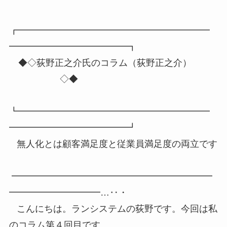
┏━━━━━━━━━━━━━━━━━━━━━
━━━━━━━━━━━━━┓
◆◇荻野正之介氏のコラム（荻野正之介）
◇◆
┗━━━━━━━━━━━━━━━━━━━━━
━━━━━━━━━━━━━┛
無人化とは顧客満足度と従業員満足度の両立です
━━━━━━━━━━━━━━━━━━━━━━
━━━━━━━━━━…‥・
こんにちは。ランシステムの荻野です。今回は私
のコラム第４回目です。