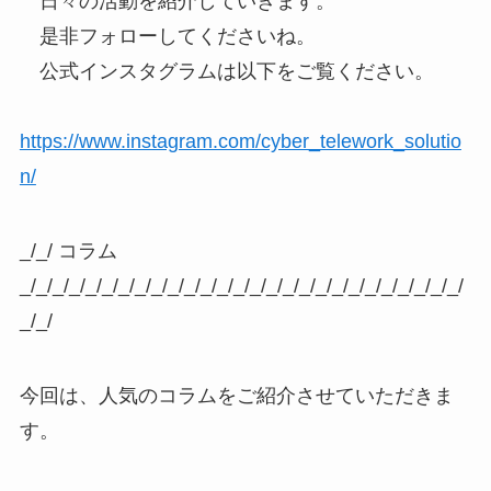
日々の活動を紹介していきます。
是非フォローしてくださいね。
公式インスタグラムは以下をご覧ください。
https://www.instagram.com/cyber_telework_solutio
n/
_/_/ コラム
_/_/_/_/_/_/_/_/_/_/_/_/_/_/_/_/_/_/_/_/_/_/_/_/_/_/_/
_/_/
今回は、人気のコラムをご紹介させていただきま
す。