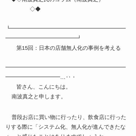
◇◆
┗━━━━━━━━━━━━━━━━━━━━━
━━━━━━━━━━━━━┛
第15回：日本の店舗無人化の事例を考える
━━━━━━━━━━━━━━━━━━━━━━
━━━━━━━━━━…‥・
皆さん、こんにちは。
南波真之と申します。
普段お店に買い物に行ったり、飲食店に行った
りする際に「システム化、無人化が進んできたな