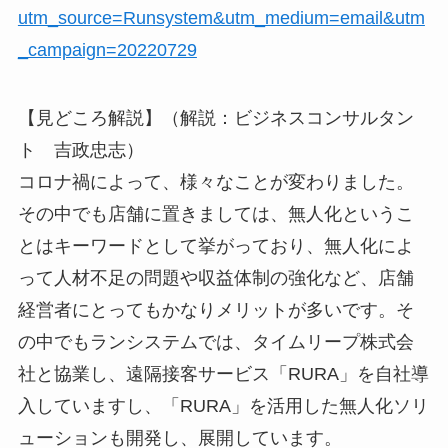
utm_source=Runsystem&utm_medium=email&utm
_campaign=20220729
【見どころ解説】（解説：ビジネスコンサルタン
ト 吉政忠志）
コロナ禍によって、様々なことが変わりました。
その中でも店舗に置きましては、無人化というこ
とはキーワードとして挙がっており、無人化によ
って人材不足の問題や収益体制の強化など、店舗
経営者にとってもかなりメリットが多いです。そ
の中でもランシステムでは、タイムリープ株式会
社と協業し、遠隔接客サービス「RURA」を自社導
入していますし、「RURA」を活用した無人化ソリ
ューションも開発し、展開しています。