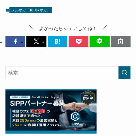
メルマガ「月刊Rマガ」
よかったらシェアしてね！